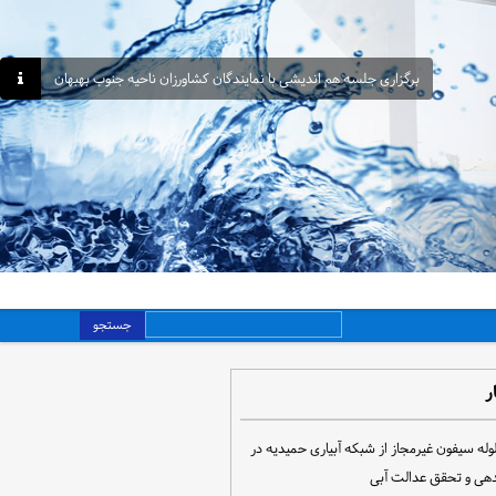
برگزاری جلسه هم اندیشی با نمایندگان کشاورزان ناحیه جنوب بهبهان
جستجو
ر
مع‌آوری ۳۰ لوله سیفون غیرمجاز از شبکه آبیاری حمیدیه در
دهی و تحقق عدالت آبی