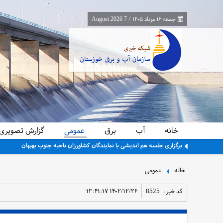
جمعه ۱۶ مرداد ۱۴۰۵
/
7 August 2026
خانه
آب
برق
عمومی
گزارش تصویری
برگزاری جلسه هم اندیشی با نمایندگان کشاورزان ناحیه جنوب بهبهان
خانه
عمومی
کد خبر:
8525
۱۴۰۲/۱۲/۲۶ ۱۳:۴۱:۱۷