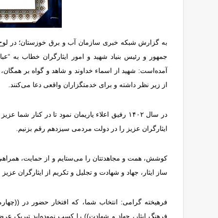
به گزارش شبکه خبری سازمان آب و برق خوزستان؛ در لوح 
جمهور و رئیس بنیاد شهید و امور ایثارگران خطاب به “ع
آمده‌است: شهید از اسماء خداوند و شاهد و گواه بر همگان، 
از زیر نظر داشته و برای خدمتگزاران واقعی دعا می‌کنند.
در سال ۱۴۰۲ رفیق اعلاء یاریمان نمود تا در کنار 
ایثارگران عزیز را در دولت مردمی سیزدهم رقم بزنیم.
کوشش، همت و مجاهدتتان را می‌ستایم و از حمایت، همراهی 
ساز ایثار، جهاد و شهادت و تجلیل و تکریم از ایثارگران عزی
فرهیخته گرامی: انتخاب شما، که افتخار حضور در ((چهار
فرهنگ ایثار، جهاد و شهادت)) را کسب نموده‌اید تبریک عر