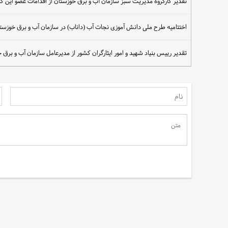
تقدیر کارگروه مدیریت سبز سازمان آب و برق خوزستان از اقدامات عضو این کا
اختتامیه طرح ملی دانش آموزی نجات آب (داناب) در سازمان آب و برق خوزستا
تقدیر رییس بنیاد شهید و امور ایثارگران کشور از مدیرعامل سازمان آب و برق 