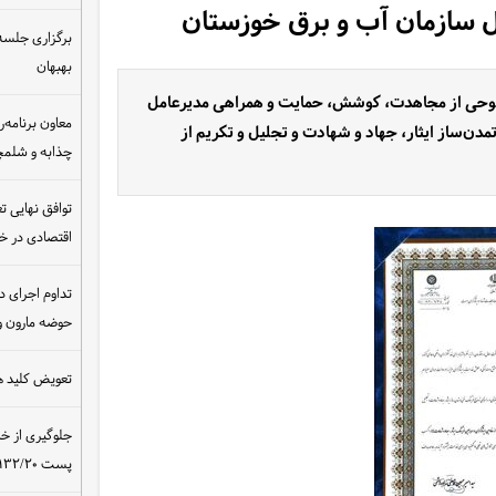
ل سازمان آب و برق خوزستان
برگزاری جلسه 
بهبهان
ر لوحی از مجاهدت، کوشش، حمایت و همراهی مدیرعامل
معاون برنامه‌ر
ن‌ساز ایثار، جهاد و شهادت و تجلیل و تکریم از
چذابه و شلمچه
توافق نهایی ت
اقتصادی در 
تداوم اجرای د
حوضه مارون و
تعویض کلید ه
جلوگیری از خ
پست ۴۰۰/۱۳۲/۲۰ کیلوولت نیروگاه مسجدسلیمان