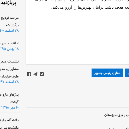
پربازدید
ه هدف باشد. برایتان بهترین‌ها را آرزو می‌کنم.
مراسم تودیع و
برگزار شد
۲۸ اسفند ۱۴۰۰
2 انتصاب در سازمان آب و برق خوزستان
۱۸ بهمن ۱۳۹۵
نشست مدیرعام
مشاوران، مدی
معاون رئیس جمهور
طرف قرارداد ب
۲۸ اسفند ۱۳۹۷
پلاژهای مارو
گرفت
۱۰ مهر ۱۳۹۸
آب و برق خوزستان
دانشگاه جامع
دانشجو می پذ