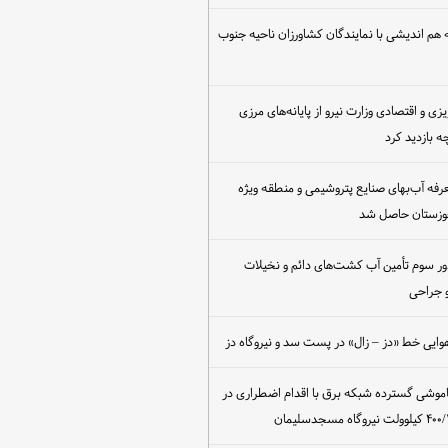
هم اندیشی با نمایندگان کشاورزان ناحیه جنوب
یزی و اقتصادی وزارت نیرو از پایانه‌های مرزی
 بازدید کرد
عرفه آب‌بهای صنایع پتروشیمی و منطقه ویژه
خوزستان حاصل شد
ور سوم تأمین آب کشت‌های دائم و نخیلات
 جراحی
وایی خط «دز – زال» در پست سد و نیروگاه دز
اموشی گسترده شبکه برق با اقدام اضطراری در