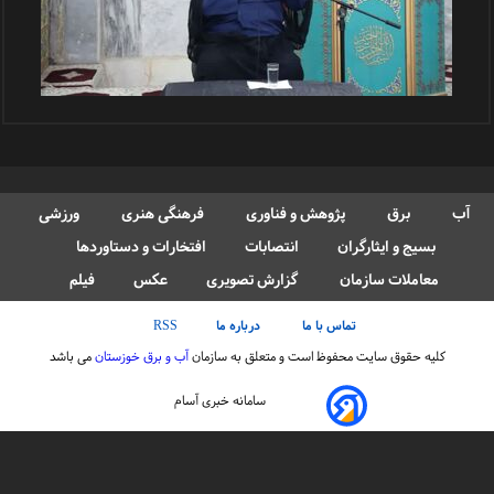
آب
برق
پژوهش و فناوری
فرهنگی هنری
ورزشی
بسیج و ایثارگران
انتصابات
افتخارات و دستاوردها
معاملات سازمان
گزارش تصویری
عکس
فیلم
تماس با ما
درباره ما
RSS
کلیه حقوق سایت محفوظ است و متعلق به سازمان
آب و برق خوزستان
می باشد
سامانه خبری آسام