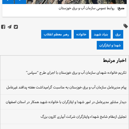
منبع:
روابط عمومی سازمان آب و برق خوزستان
برق
بنیاد شهید
خانواده
رهبر معظم انقلاب
شهدا و ایثارگران
خبار مرتبط
کریم خانواده شهدای سازمان آب و برق خوزستان با اجرای طرح “سپاس”
یام مدیرعامل سازمان آب و برق خوزستان به مناسبت گرامیداشت هفته پدافند غیرعامل
یدار مشاور مدیرعامل در امور شهدا و ایثارگران با خانواده شهید همکار در استان اصفهان
جلیل ازمقام شامخ شهداء وایتارگران شرکت آبیاری کارون بزرگ