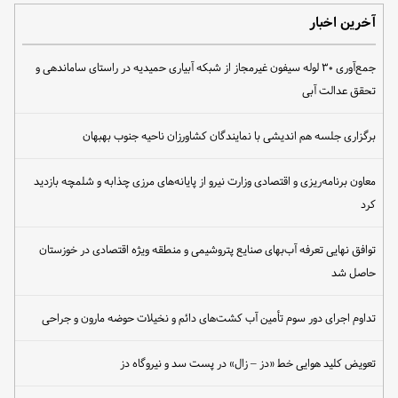
آخرین اخبار
جمع‌آوری ۳۰ لوله سیفون غیرمجاز از شبکه آبیاری حمیدیه در راستای ساماندهی و
تحقق عدالت آبی
برگزاری جلسه هم اندیشی با نمایندگان کشاورزان ناحیه جنوب بهبهان
معاون برنامه‌ریزی و اقتصادی وزارت نیرو از پایانه‌های مرزی چذابه و شلمچه بازدید
کرد
توافق نهایی تعرفه آب‌بهای صنایع پتروشیمی و منطقه ویژه اقتصادی در خوزستان
حاصل شد
تداوم اجرای دور سوم تأمین آب کشت‌های دائم و نخیلات حوضه مارون و جراحی
تعویض کلید هوایی خط «دز – زال» در پست سد و نیروگاه دز