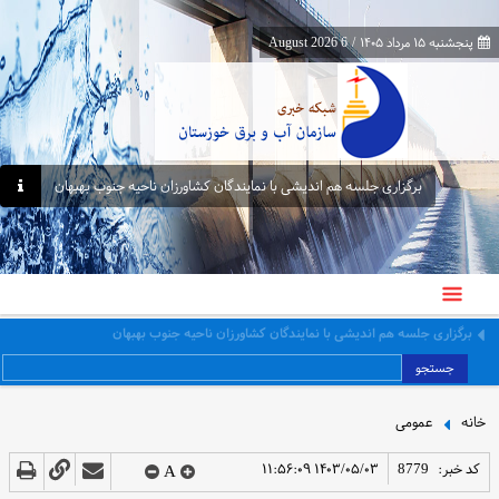
پنجشنبه ۱۵ مرداد ۱۴۰۵
/
6 August 2026
برگزاری جلسه هم اندیشی با نمایندگان کشاورزان ناحیه جنوب بهبهان
معاون برنامه‌ریزی و اقتصادی وزارت نیرو از پایانه‌های مرزی چذابه و شلمچه بازدید کرد
جستجو
خانه
عمومی
کد خبر:
8779
۱۴۰۳/۰۵/۰۳ ۱۱:۵۶:۰۹
A