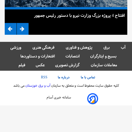
افتتاح 4 پروژه بزرگ وزارت نیرو با دستور رئیس جمهور
ضرب
آب
برق
پژوهش و فناوری
فرهنگی هنری
ورزشی
بسیج و ایثارگران
انتصابات
افتخارات و دستاوردها
معاملات سازمان
گزارش تصویری
عکس
فیلم
تماس با ما
درباره ما
RSS
کلیه حقوق سایت محفوظ است و متعلق به سازمان
آب و برق خوزستان
می باشد
سامانه خبری آسام