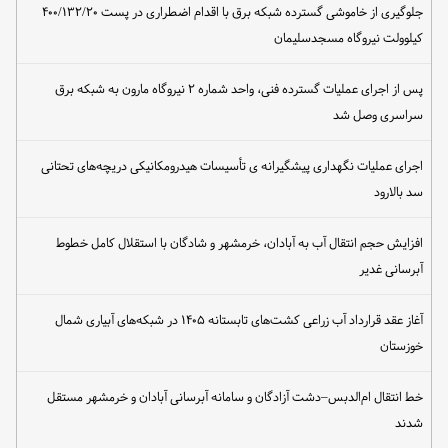
جلوگیری از خاموشی گسترده شبکه برق با اقدام اضطراری در پست ۴۰۰/۱۳۲/۲۰
کیلوولت نیروگاه مسجدسلیمان
پس از اجرای عملیات گسترده فنی، واحد شماره ۲ نیروگاه مارون به شبکه برق
سراسری وصل شد
اجرای عملیات نگهداری پیشگیرانه ی تأسیسات هیدرومکانیکی دریچه‌های تحتانی
سد بالارود
افزایش حجم انتقال آب به آبادان، خرمشهر و شادگان با استقلال کامل خطوط
آبرسانی غدیر
آغاز عقد قرارداد آب زراعی کشت‌های تابستانه ۱۴۰۵ در شبکه‌های آبیاری شمال
خوزستان
خط انتقال ام‌الدبس–دشت آزادگان و سامانه آبرسانی آبادان و خرمشهر مستقل
شدند