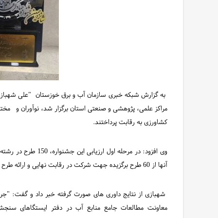
به گزارش شبکه خبری سازمان آب و برق خوزستان "علی شهبازی"
کشاورزی به رقابت پرداختند.
وی افزود: در مرحله اول 
آنها از 60 طرح برگزیده جهت شرکت در رقابت نهایی و ارائه طرح به داوران و بازدیدکنندگان دعوت بعمل آمد.
شهبازی از نتایج داوری های صورت گرفته خبر داد و گفت: "جر
معاونت مطالعات جامع منابع آب در دفتر ایستگاهای سنجش م