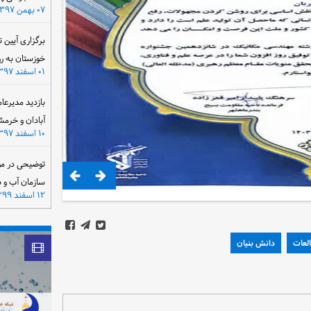
۰۷ بهمن ۱۳۹۷
برگزاری آیین 
خوزستان به ر
۰۱ اسفند ۱۳۹۷
بازدید مدیرعا
آبادان و خرمش
۱۰ اسفند ۱۳۹۷
توضیحی در مو
سازمان آب و 
۱۲ اسفند ۱۳۹۹
لعات
دانش بنیان