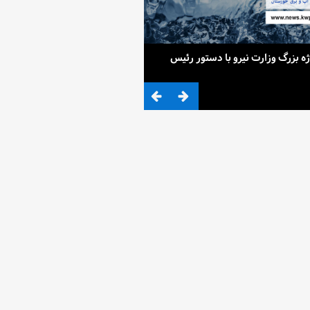
ح 4 پروژه بزرگ وزارت نیرو با دستور رئیس
ضرب المثلی که وزیر نیرو برای کم آ