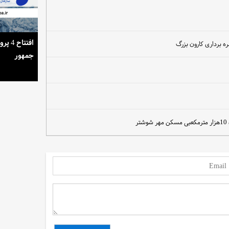
استمرار روشنایی خانه‌ها در گرمای تابستان
افتتا
ه برداری کارون بزرگ
جمهور