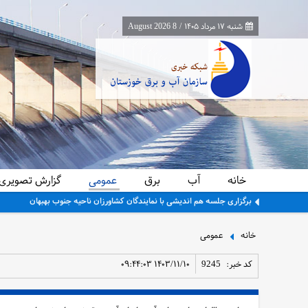
شنبه ۱۷ مرداد ۱۴۰۵
/
8 August 2026
خانه
آب
برق
عمومی
گزارش تصویری
برگزاری جلسه هم اندیشی با نمایندگان کشاورزان ناحیه جنوب بهبهان
خانه
عمومی
کد خبر:
9245
۱۴۰۳/۱۱/۱۰ ۰۹:۴۴:۰۳