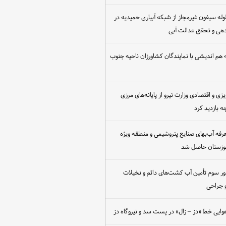
مع‌آوری ۳۰ لوله سیفون غیرمجاز از شبکه آبیاری حمیدیه در
دهی و تحقق عدالت آبی
هم اندیشی با نمایندگان کشاورزان ناحیه جنوب
یزی و اقتصادی وزارت نیرو از پایانه‌های مرزی
 بازدید کرد
عرفه آب‌بهای صنایع پتروشیمی و منطقه ویژه
خوزستان حاصل شد
ور سوم تأمین آب کشت‌های دائم و نخیلات
 جراحی
وایی خط «دز – زال» در پست سد و نیروگاه دز