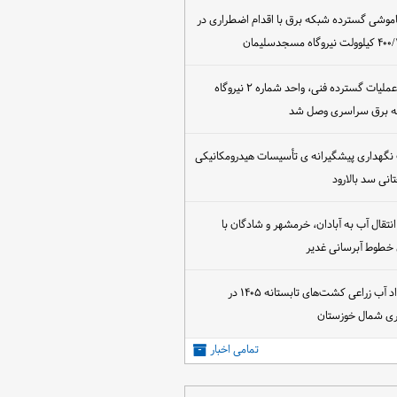
اموشی گسترده شبکه برق با اقدام اضطراری در
پس از اجرای عملیات گسترده فنی، واحد شماره ۲ نیروگاه
که برق سراسری وصل شد
 نگهداری پیشگیرانه ی تأسیسات هیدرومکانیکی
انی سد بالارود
تقال آب به آبادان، خرمشهر و شادگان با
 خطوط آبرسانی غدیر
آغاز عقد قرارداد آب زراعی کشت‌های تابستانه ۱۴۰۵ در
اری شمال خوزستان
تمامی اخبار