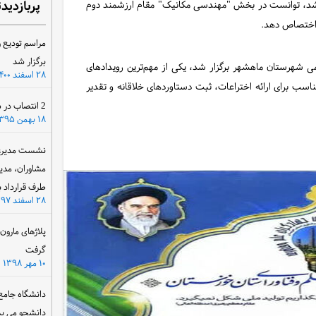
پربازدید
شد، توانست در بخش "مهندسی مکانیک" مقام ارزشمند دوم
د اختصاص دهد.
مراسم تودیع و
برگزار شد
می شهرستان ماهشهر برگزار شد، یکی از مهم‌ترین رویدادهای
۲۸ اسفند ۱۴۰۰
 برای ارائه اختراعات، ثبت دستاوردهای خلاقانه و تقدیر
2 انتصاب در سازمان آب و برق خوزستان
۱۸ بهمن ۱۳۹۵
نشست مدیرعام
مشاوران، مدی
طرف قرارداد ب
۲۸ اسفند ۱۳۹۷
پلاژهای مارو
گرفت
۱۰ مهر ۱۳۹۸
دانشگاه جامع
دانشجو می پذ