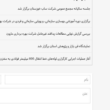
جلسه سالیانه مجمع عمومی شرکت ساب خوزستان برگزار شد
سهم مردم در نجات آب
برگزاری دوره آموزشی بهسازی سازمانی، و پویایی سازمانی و فردی در شرکت بهر
بررسی گزارش نهایی مطالعات پدافند غیرعامل شرکت بهره برداری مارون
نمایشگاه فن بازار و پژوهش استان برگزار شد
آغاز عملیات اجرایی کارگزاری لوله‌های خط انتقال 600 میلیمتر فولادی به مخزن 10هزار مترمکعبی مسکن مهر شوشتر