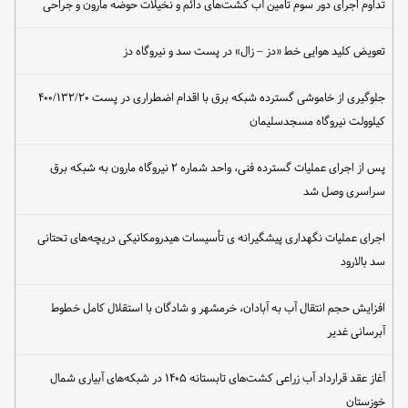
تداوم اجرای دور سوم تأمین آب کشت‌های دائم و نخیلات حوضه مارون و جراحی
تعویض کلید هوایی خط «دز – زال» در پست سد و نیروگاه دز
جلوگیری از خاموشی گسترده شبکه برق با اقدام اضطراری در پست ۴۰۰/۱۳۲/۲۰
کیلوولت نیروگاه مسجدسلیمان
پس از اجرای عملیات گسترده فنی، واحد شماره ۲ نیروگاه مارون به شبکه برق
سراسری وصل شد
اجرای عملیات نگهداری پیشگیرانه ی تأسیسات هیدرومکانیکی دریچه‌های تحتانی
سد بالارود
افزایش حجم انتقال آب به آبادان، خرمشهر و شادگان با استقلال کامل خطوط
آبرسانی غدیر
آغاز عقد قرارداد آب زراعی کشت‌های تابستانه ۱۴۰۵ در شبکه‌های آبیاری شمال
خوزستان