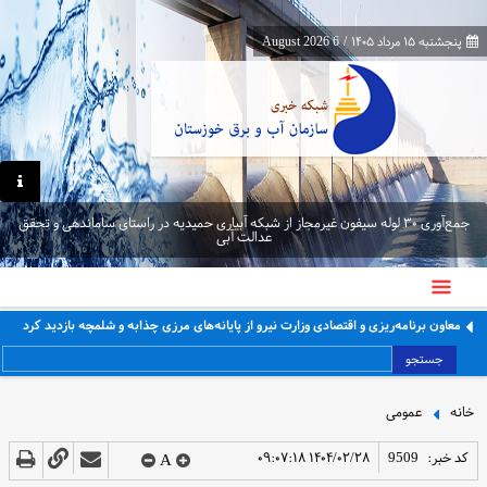
پنجشنبه ۱۵ مرداد ۱۴۰۵
/
6 August 2026
جمع‌آوری ۳۰ لوله سیفون غیرمجاز از شبکه آبیاری حمیدیه در راستای ساماندهی و تحقق
عدالت آبی
معاون برنامه‌ریزی و اقتصادی وزارت نیرو از پایانه‌های مرزی چذابه و شلمچه بازدید کرد
جستجو
خانه
عمومی
کد خبر:
9509
۱۴۰۴/۰۲/۲۸ ۰۹:۰۷:۱۸
A