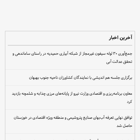
آخرین اخبار
جمع‌آوری ۳۰ لوله سیفون غیرمجاز از شبکه آبیاری حمیدیه در راستای ساماندهی و
تحقق عدالت آبی
برگزاری جلسه هم اندیشی با نمایندگان کشاورزان ناحیه جنوب بهبهان
معاون برنامه‌ریزی و اقتصادی وزارت نیرو از پایانه‌های مرزی چذابه و شلمچه بازدید
کرد
توافق نهایی تعرفه آب‌بهای صنایع پتروشیمی و منطقه ویژه اقتصادی در خوزستان
حاصل شد