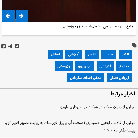
منبع:
روابط عمومی سازمان آب و برق خوزستان
تاکید
صنعت
تقدیر
آموزشی
تجلیل
مجتمع
قدردانی
آب و برق
پژوهشی
ارزیابی فصلی
تحقق اهداف سازمانی
خبار مرتبط
جلیل از بانوان همکار در شرکت بهره برداری مارون
جلیل از خادمان اربعین حسینی(ع) صنعت آب و برق خوزستان به روایت تصویر اهواز کوی
وستان آذر ماه 1403