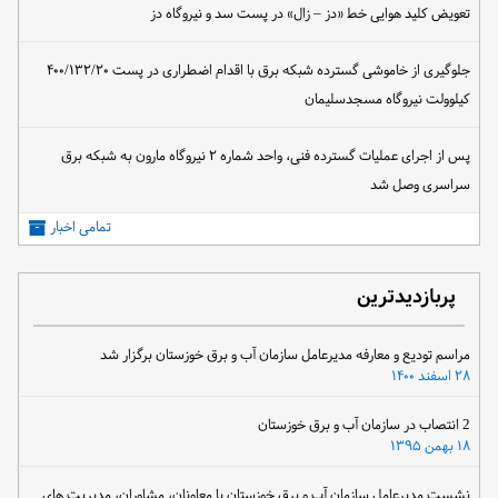
تعویض کلید هوایی خط «دز – زال» در پست سد و نیروگاه دز
جلوگیری از خاموشی گسترده شبکه برق با اقدام اضطراری در پست ۴۰۰/۱۳۲/۲۰
کیلوولت نیروگاه مسجدسلیمان
پس از اجرای عملیات گسترده فنی، واحد شماره ۲ نیروگاه مارون به شبکه برق
سراسری وصل شد
تمامی اخبار
پربازدیدترین
مراسم تودیع و معارفه مدیرعامل سازمان آب و برق خوزستان برگزار شد
۲۸ اسفند ۱۴۰۰
2 انتصاب در سازمان آب و برق خوزستان
۱۸ بهمن ۱۳۹۵
نشست مدیرعامل سازمان آب و برق خوزستان با معاونان، مشاوران، مدیریت های