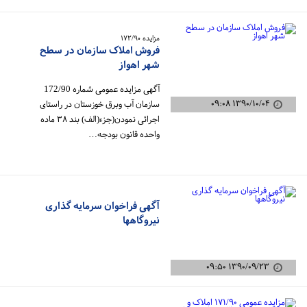
مزایده ۱۷۲/۹۰
فروش املاک سازمان در سطح
شهر اهواز
آگهی مزایده عمومی شماره 172/90
۱۳۹۰/۱۰/۰۴ ۰۹:۰۸
سازمان آب وبرق خوزستان در راستای
اجرائی نمودن(جزء(الف) بند ۳۸ ماده
واحده قانون بودجه…
آگهی فراخوان سرمایه گذاری
نیروگاهها
۱۳۹۰/۰۹/۲۳ ۰۹:۵۰