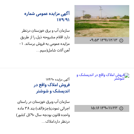
آگهی مزایده عمومی شماره
۱۷۹/۹۱
سازمان آب و برق خوزستان درنظر
دارد اقلام مشروحه ذیل را از طریق
۱۳۹۱/۱۲/۱۳ ۰۹:۵۳
مزایده عمومی به فروش برساند. ۱ -
آهن آلات شامل(سیم…
آگهی مزایده ۱۷۴/۹۰
فروش املاک واقع در
اندیمشک و شوشتر
سازمان آب وبرق خوزستان در راستای
۱۳۹۰/۱۱/۲۳ ۱۵:۱۶
اجرائی نمودن(جزء(الف) بند ۳۸ ماده
واحده قانون بودجه سال ۹۰کل کشور)
درنظر دارداملاک…