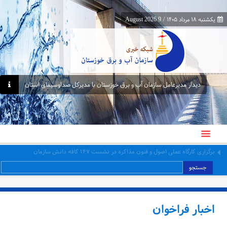
یکشنبه ۱۸ مرداد ۱۴۰۵
/
9 August 2026
دیدار مدیرعامل سازمان آب و برق خوزستان با مدیرکل صداوسیمای استان
برگزاری کارگاه عملی اصول و فنون مذاکره در نشست ۱۴۷ کافه دانش سازمان
جستجو
اخبار فراخوان