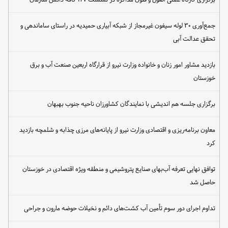
جمع‌آوری ۳۰ لوله سیفون غیرمجاز از شبکه آبیاری حمیدیه در راستای ساماندهی و
تحقق عدالت آبی
بازدید مشاور امور زنان و خانواده وزارت نیرو از قرارگاه اربعین صنعت آب و برق
خوزستان
برگزاری جلسه هم اندیشی با نمایندگان کشاورزان ناحیه جنوب بهبهان
معاون برنامه‌ریزی و اقتصادی وزارت نیرو از پایانه‌های مرزی چذابه و شلمچه بازدید
کرد
توافق نهایی تعرفه آب‌بهای صنایع پتروشیمی و منطقه ویژه اقتصادی در خوزستان
حاصل شد
تداوم اجرای دور سوم تأمین آب کشت‌های دائم و نخیلات حوضه مارون و جراحی