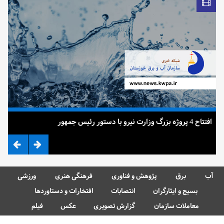
افتتاح 4 پروژه بزرگ وزارت نیرو با دستور رئیس جمهور
ضرب
آب
برق
پژوهش و فناوری
فرهنگی هنری
ورزشی
بسیج و ایثارگران
انتصابات
افتخارات و دستاوردها
معاملات سازمان
گزارش تصویری
عکس
فیلم