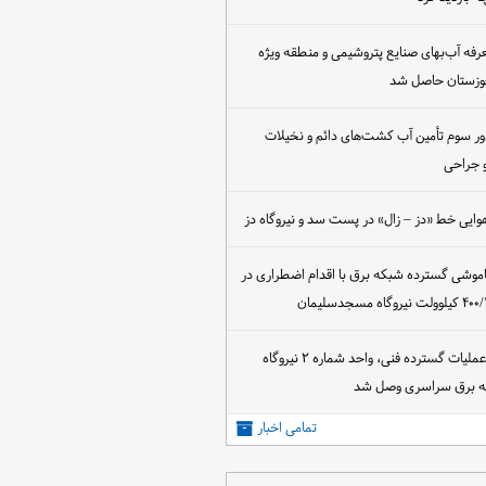
عرفه آب‌بهای صنایع پتروشیمی و منطقه ویژه
خوزستان حاصل شد
ور سوم تأمین آب کشت‌های دائم و نخیلات
 جراحی
وایی خط «دز – زال» در پست سد و نیروگاه دز
اموشی گسترده شبکه برق با اقدام اضطراری در
پس از اجرای عملیات گسترده فنی، واحد شماره ۲ نیروگاه
که برق سراسری وصل شد
تمامی اخبار