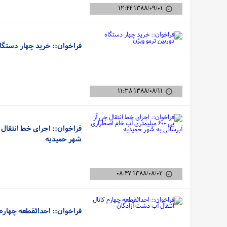
۱۳۸۸/۰۹/۰۱ ۱۲:۴۴
فراخوان:: خرید چهار دستگاه
۱۳۸۸/۰۸/۱۱ ۱۱:۳۸
شهر حمیدیه
۱۳۸۸/۰۸/۰۲ ۰۸:۴۷
فراخوان:: احداثقطعه چهارم