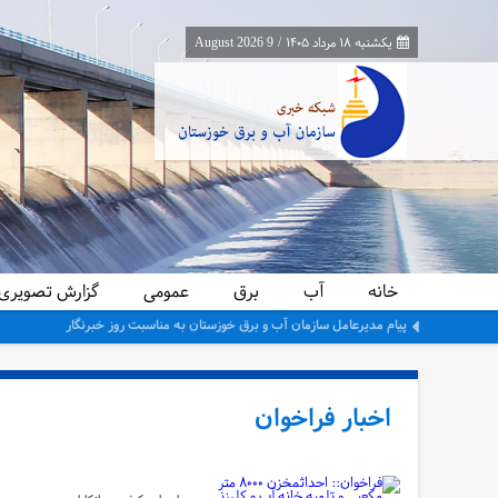
یکشنبه ۱۸ مرداد ۱۴۰۵
/
9 August 2026
خانه
آب
برق
عمومی
گزارش تصویری
پیام مدیرعامل سازمان آب و برق خوزستان به مناسبت روز خبرنگار
اخبار فراخوان