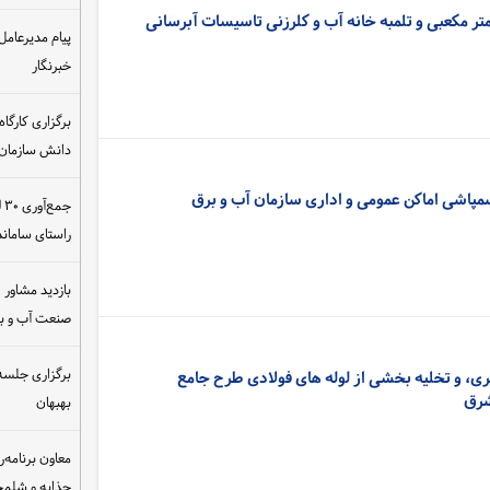
اخوان:: احداثمخزن ۸۰۰۰ متر مکعبی و تلمبه خانه آب و کلرزنی تاسیسات آبرسانی
پیام مدیرعامل
خبرنگار
دانش سازمان
سمپاشی اماکن عمومی و اداری سازمان آب و برق
ج
راستای سامان
بازدید مشاور ام
صنعت آب و ب
برگزاری جلسه 
ری، و تخلیه بخشی از لوله های فولادی طرح جامع
شرق
بهبهان
معاون برنامه‌ر
چذابه و شلمچه