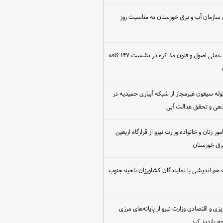
 سازمان آب و برق خوزستان به مناسبت روز
برگزاری کارگاه عملی اصول و فنون مذاکره در نشست ۱۴۷ کافه
مع‌آوری ۳۰ لوله سیفون غیرمجاز از شبکه آبیاری حمیدیه در
دهی و تحقق عدالت آبی
ور زنان و خانواده وزارت نیرو از قرارگاه اربعین
رق خوزستان
هم اندیشی با نمایندگان کشاورزان ناحیه جنوب
یزی و اقتصادی وزارت نیرو از پایانه‌های مرزی
 بازدید کرد