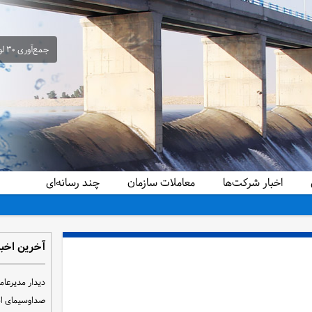
جمع‌آوری ۳۰ لوله سیفون غیرمجاز از شبکه آبیاری حمیدیه در راستای ساماندهی و تحقق عدالت آبی
اخبار شرکت‌ها
معاملات سازمان
چند رسانه‌ای
آخرین اخبا
دیدار مدیرعام
صداوسیمای ا