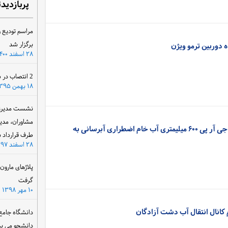
پربازدید
مراسم تودیع و
برگزار شد
 دوربین ترمو ویژن
۲۸ اسفند ۱۴۰۰
2 انتصاب در سازمان آب و برق خوزستان
۱۸ بهمن ۱۳۹۵
نشست مدیرعام
مشاوران، مدی
فراخوان:: اجرای خط انتقال جی آر پی ۶۰۰ میلیمتری آب خام اضطراری آبرسانی به
طرف قرارداد ب
۲۸ اسفند ۱۳۹۷
پلاژهای مارو
گرفت
۱۰ مهر ۱۳۹۸
 کانال انتقال آب دشت آزادگان
دانشگاه جامع
دانشجو می پذ