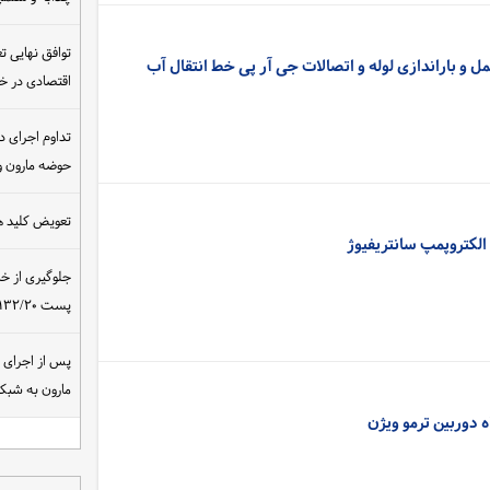
توافق نهایی ت
ل و باراندازی لوله و اتصالات جی آر پی خط انتقال آب
اقتصادی در 
تداوم اجرای د
حوضه مارون و
تعویض کلید ه
الکتروپمپ سانتریفیوژ
جلوگیری از خ
پست ۴۰۰/۱۳۲/۲۰ کیلوولت نیروگاه مسجدسلیمان
مارون به شب
 دوربین ترمو ویژن