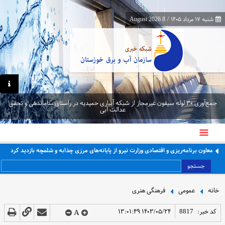
شنبه ۱۷ مرداد ۱۴۰۵
/
8 August 2026
جمع‌آوری ۳۰ لوله سیفون غیرمجاز از شبکه آبیاری حمیدیه در راستای ساماندهی و تحقق
عدالت آبی
معاون برنامه‌ریزی و اقتصادی وزارت نیرو از پایانه‌های مرزی چذابه و شلمچه بازدید کرد
جستجو
خانه
عمومی
فرهنگی هنری
کد خبر:
8817
۱۴۰۳/۰۵/۲۴ ۱۳:۰۱:۴۹
A