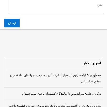
آخرین اخبار
جمع‌آوری ۳۰ لوله سیفون غیرمجاز از شبکه آبیاری حمیدیه در راستای ساماندهی و
تحقق عدالت آبی
برگزاری جلسه هم اندیشی با نمایندگان کشاورزان ناحیه جنوب بهبهان
معاون برنامه‌ریزی و اقتصادی وزارت نیرو از پایانه‌های مرزی چذابه و شلمچه بازدید