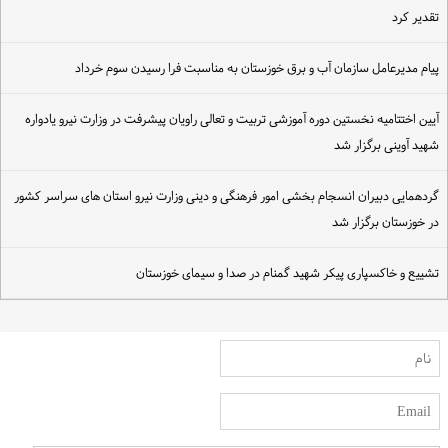
قدیر کرد
یام مدیرعامل سازمان آب و برق خوزستان به مناسبت فرا رسیدن سوم خرداد
یین اختتامیه نخستین دوره آموزشی تربیت و تعالی راویان پیشرفت در وزارت نیرو یادواره
هید آوینی برگزار شد
ردهمایی دبیران انسجام بخشی امور فرهنگی و دینی وزارت نیرو استان های سراسر کشور
ر خوزستان برگزار شد
شییع و خاکسپاری پیکر شهید گمنام در صدا و سیمای خوزستان