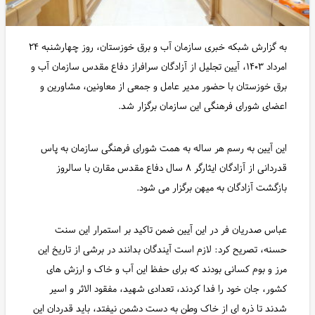
به گزارش شبکه خبری سازمان آب و برق خوزستان، روز چهارشنبه ۲۴
امرداد ۱۴۰۳، آیین تجلیل از آزادگان سرافراز دفاع مقدس سازمان آب و
برق خوزستان با حضور مدیر عامل و جمعی از معاونین، مشاورین و
اعضای شورای فرهنگی این سازمان برگزار شد.
این آیین به رسم هر ساله به همت شورای فرهنگی سازمان به پاس
قدردانی از آزادگان ایثارگر ۸ سال دفاع مقدس مقارن با سالروز
بازگشت آزادگان به میهن برگزار می شود.
عباس صدریان فر در این آیین ضمن تاکید بر استمرار این سنت
حسنه، تصریح کرد: لازم است آیندگان بدانند در برشی از تاریخ این
مرز و بوم کسانی بودند که برای حفظ این آب و خاک و ارزش های
کشور، جان خود را فدا کردند، تعدادی شهید، مفقود الاثر و اسیر
شدند تا ذره ای از خاک وطن به دست دشمن نیفتد، باید قدردان این