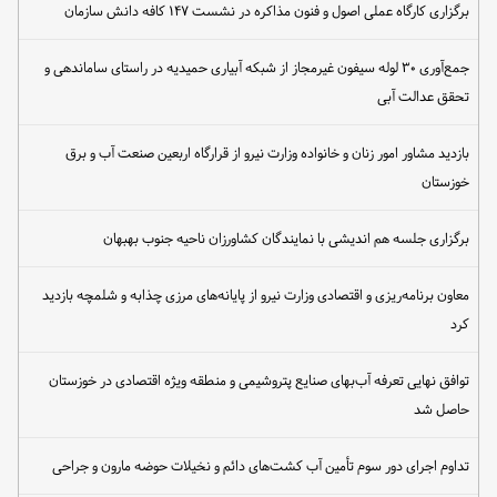
برگزاری کارگاه عملی اصول و فنون مذاکره در نشست ۱۴۷ کافه دانش سازمان
جمع‌آوری ۳۰ لوله سیفون غیرمجاز از شبکه آبیاری حمیدیه در راستای ساماندهی و
تحقق عدالت آبی
بازدید مشاور امور زنان و خانواده وزارت نیرو از قرارگاه اربعین صنعت آب و برق
خوزستان
برگزاری جلسه هم اندیشی با نمایندگان کشاورزان ناحیه جنوب بهبهان
معاون برنامه‌ریزی و اقتصادی وزارت نیرو از پایانه‌های مرزی چذابه و شلمچه بازدید
کرد
توافق نهایی تعرفه آب‌بهای صنایع پتروشیمی و منطقه ویژه اقتصادی در خوزستان
حاصل شد
تداوم اجرای دور سوم تأمین آب کشت‌های دائم و نخیلات حوضه مارون و جراحی