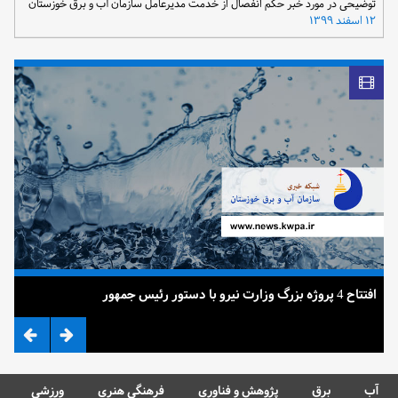
توضیحی در مورد خبر حکم انفصال از خدمت مدیرعامل سازمان آب و برق خوزستان
۱۲ اسفند ۱۳۹۹
افتتاح 4 پروژه بزرگ وزارت نیرو با دستور رئیس جمهور
ضرب 