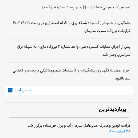
تعویض کلید هوایی خط «دز – زال» در پست سد و نیروگاه دز
جلوگیری از خاموشی گسترده شبکه برق با اقدام اضطراری در پست ۴۰۰/۱۳۲/۲۰
کیلوولت نیروگاه مسجدسلیمان
پس از اجرای عملیات گسترده فنی، واحد شماره ۲ نیروگاه مارون به شبکه برق
سراسری وصل شد
اجرای عملیات نگهداری پیشگیرانه ی تأسیسات هیدرومکانیکی دریچه‌های تحتانی
سد بالارود
تمامی اخبار
پربازدیدترین
مراسم تودیع و معارفه مدیرعامل سازمان آب و برق خوزستان برگزار شد
۲۸ اسفند ۱۴۰۰