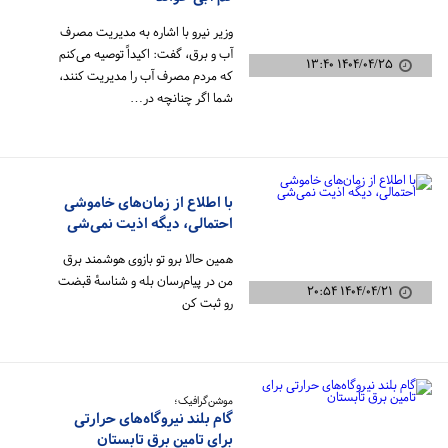
کم آبی خواند
وزیر نیرو با اشاره به مدیریت مصرف
آب و برق، گفت: اکیداً توصیه می‌کنم
۱۴۰۴/۰۴/۲۵ ۱۳:۴۰
که مردم مصرف آب را مدیریت کنند،
شما اگر چنانچه در…
با اطلاع از زمان‌های خاموشی
احتمالی، دیگه اذیت نمی‌شی
همین حالا برو تو بازوی هوشمند برق
من در پیام‌رسان بله و شناسهٔ قبضت
۱۴۰۴/۰۴/۲۱ ۲۰:۵۴
رو ثبت کن
موشن‌گرافیک؛
گام بلند نیروگاه‌های حرارتی