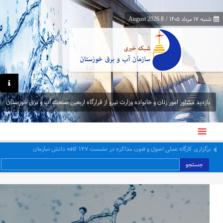
شنبه ۱۷ مرداد ۱۴۰۵
/
8 August 2026
بازدید مشاور امور زنان و خانواده وزارت نیرو از قرارگاه اربعین صنعت آب و برق خوزستان
جمع‌آوری ۳۰ لوله سیفون غیرمجاز از شبکه آبیاری حمیدیه در راستای ساماندهی و تحقق
عدالت آبی
جستجو