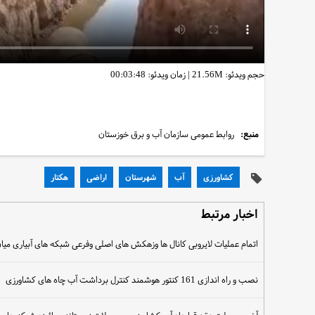
حجم ویدئو: 21.56M
|
زمان ویدئو: 00:03:48
منبع:
روابط عمومی سازمان آب و برق خوزستان
کشاورزی
آب
شهرستان
اراضی
هکتار
اخبار مرتبط
اتمام عملیات لایروبی کانال ها وزهکش های اصلی وفرعی شبکه های آبیاری می
نصب و راه اندازی 161 کنتور هوشمند کنترل برداشت آب چاه های کشاورزی