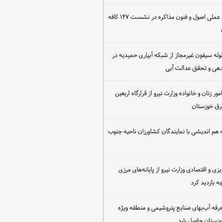
برگزاری کارگاه عملی اصول و فنون مذاکره در نشست ۱۴۷ کافه
مع‌آوری ۳۰ لوله سیفون غیرمجاز از شبکه آبیاری حمیدیه در
دهی و تحقق عدالت آبی
ور زنان و خانواده وزارت نیرو از قرارگاه اربعین
رق خوزستان
هم اندیشی با نمایندگان کشاورزان ناحیه جنوب
یزی و اقتصادی وزارت نیرو از پایانه‌های مرزی
 بازدید کرد
عرفه آب‌بهای صنایع پتروشیمی و منطقه ویژه
خوزستان حاصل شد