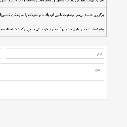
آخرین مهلت عقد قرارداد آب کشاورزی محصولات زمستانه و پائیزه شبکه های 
برگزاری جلسه بررسی وضعیت تامین آب باغات و نخیلات با نمایندگان کشاورزا
پیام تسلیت مدیر عامل سازمان آب و برق خوزستان در پی درگذشت استاد حم