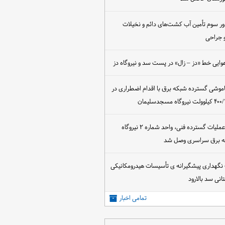
ور سوم تأمین آب کشت‌های دائم و نخیلات
 جراحی
وایی خط «دز – زال» در پست سد و نیروگاه دز
اموشی گسترده شبکه برق با اقدام اضطراری در
پس از اجرای عملیات گسترده فنی، واحد شماره ۲ نیروگاه
که برق سراسری وصل شد
 نگهداری پیشگیرانه ی تأسیسات هیدرومکانیکی
انی سد بالارود
تمامی اخبار