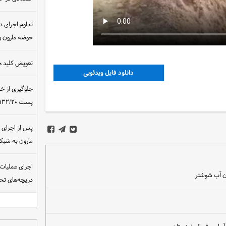
تداوم اجرای د
حوضه مارون و
تعویض کلید ه
دانلود فایل ویدئویی
جلوگیری از خ
پست ۴۰۰/۱۳۲/۲۰ کیلوولت نیروگاه مسجدسلیمان
مارون به شب
اجرای عملیات
ان آب شوشتر
دریچه‌های تحت