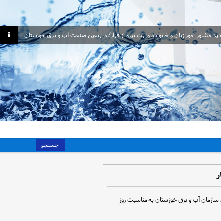
دید مشاور امور زنان و خانواده وزارت نیرو از قرارگاه اربعین صنعت آب و برق خوزستان
جستجو
ر
 سازمان آب و برق خوزستان به مناسبت روز