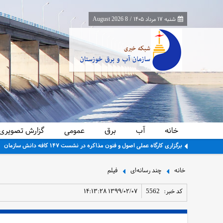
شنبه ۱۷ مرداد ۱۴۰۵
/
8 August 2026
خانه
آب
برق
عمومی
گزارش تصویری
برگزاری کارگاه عملی اصول و فنون مذاکره در نشست ۱۴۷ کافه دانش سازمان
خانه
چند رسانه‌ای
فیلم
کد خبر:
5562
۱۳۹۹/۰۲/۰۷ ۱۴:۱۳:۲۸