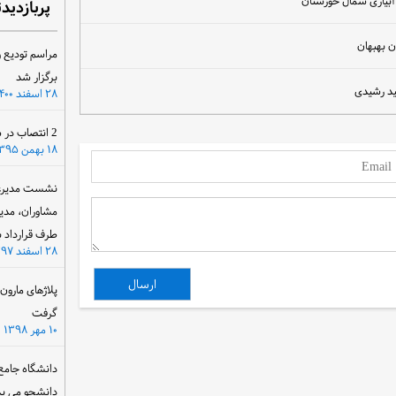
آبیاری شمال خوزستان
پربازدید
ن بهبهان
مراسم تودیع و
برگزار شد
ید رشیدی
۲۸ اسفند ۱۴۰۰
2 انتصاب در سازمان آب و برق خوزستان
۱۸ بهمن ۱۳۹۵
نشست مدیرعام
مشاوران، مدی
طرف قرارداد ب
۲۸ اسفند ۱۳۹۷
پلاژهای مارو
گرفت
۱۰ مهر ۱۳۹۸
دانشگاه جامع
دانشجو می پذ