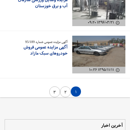
آب و برق خوزستان
۱۳۹۶/۰۳/۲۱ ۰۹:۲۰
آگهی مزایده عمومی شماره 95/189
آگهی مزایده عمومی فروش
خودروهای سبک مازاد
۱۳۹۵/۱۱/۱۱ ۱۰:۲۶
۱
۳
۲
آخرین اخبار