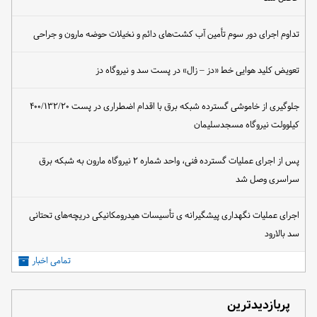
تداوم اجرای دور سوم تأمین آب کشت‌های دائم و نخیلات حوضه مارون و جراحی
تعویض کلید هوایی خط «دز – زال» در پست سد و نیروگاه دز
جلوگیری از خاموشی گسترده شبکه برق با اقدام اضطراری در پست ۴۰۰/۱۳۲/۲۰
کیلوولت نیروگاه مسجدسلیمان
پس از اجرای عملیات گسترده فنی، واحد شماره ۲ نیروگاه مارون به شبکه برق
سراسری وصل شد
اجرای عملیات نگهداری پیشگیرانه ی تأسیسات هیدرومکانیکی دریچه‌های تحتانی
سد بالارود
تمامی اخبار
پربازدیدترین