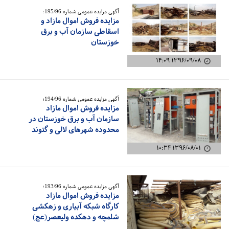
آگهی مزایده عمومی شماره 195/96؛
مزایده فروش اموال مازاد و
اسقاطی سازمان آب و برق
خوزستان
۱۳۹۶/۰۹/۰۸ ۱۴:۰۹
آگهی مزایده عمومی شماره 194/96؛
مزایده فروش اموال مازاد
سازمان آب و برق خوزستان در
محدوده شهرهای لالی و گتوند
۱۳۹۶/۰۸/۰۱ ۱۰:۳۴
آگهی مزایده عمومی شماره 193/96؛
مزایده فروش اموال مازاد
کارگاه شبکه آبیاری و زهکشی
شلمچه و دهکده ولیعصر(عج)