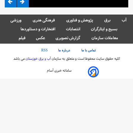
آب
برق
پژوهش و فناوری
فرهنگی هنری
ورزشی
بسیج و ایثارگران
انتصابات
افتخارات و دستاوردها
معاملات سازمان
گزارش تصویری
عکس
فیلم
تماس با ما
درباره ما
RSS
کلیه حقوق سایت محفوظ است و متعلق به سازمان
آب و برق خوزستان
می باشد
سامانه خبری آسام