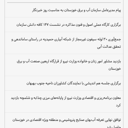
پیام مدیرعامل سازمان آب و برق خوزستان به مناسبت روز خبرنگار
برگزاری کارگاه عملی اصول و فنون مذاکره در نشست ۱۴۷ کافه دانش سازمان
جمع‌آوری ۳۰ لوله سیفون غیرمجاز از شبکه آبیاری حمیدیه در راستای ساماندهی و
تحقق عدالت آبی
بازدید مشاور امور زنان و خانواده وزارت نیرو از قرارگاه اربعین صنعت آب و برق
خوزستان
برگزاری جلسه هم اندیشی با نمایندگان کشاورزان ناحیه جنوب بهبهان
معاون برنامه‌ریزی و اقتصادی وزارت نیرو از پایانه‌های مرزی چذابه و شلمچه بازدید
کرد
توافق نهایی تعرفه آب‌بهای صنایع پتروشیمی و منطقه ویژه اقتصادی در خوزستان
حاصل شد