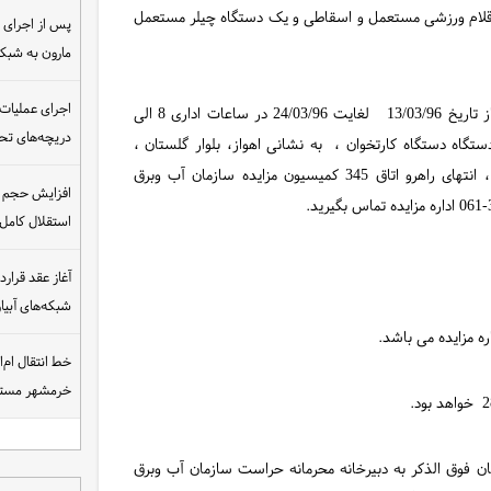
اقلام ورزشی مستعمل و اسقاطی و یک دستگاه چیلر مستعمل
مارون به شب
اجرای عملیات
داوطلبان شرکت در مزایده جهت خرید اسناد مزایده می توانند از تاریخ 13/03/96 لغایت 24/03/96 در ساعات اداری 8 الی
دریچه‌های تحت
 پرداخت مبلغ 500.000ریال از طریق دستگاه دستگاه کارتخوان ، به نشانی اهواز، بلوار گلستان ،
ساختمان پنج طبقه سازمان آب و برق خوزستان ،طبقه سوم ، انتهای راهرو اتاق 345 کمیسیون مزایده سازمان آب وبرق
افزایش حجم ان
استقلال کامل
شبکه‌های آبی
خط انتقال ام‌
خرمشهر مست
ان فوق الذکر به دبیرخانه محرمانه حراست سازمان آب وبرق