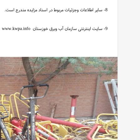
8- سایر اطلاعات وجزئیات مربوط در اسناد مزایده مندرج است.
9- سایت اینترنتی سازمان آب وبرق خوزستان www.kwpa.info
روابط عمومی سازمان آب