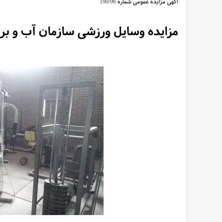
آگهی مزایده عمومی شماره 190/96
مزایده وسایل ورزشی سازمان آب و ب