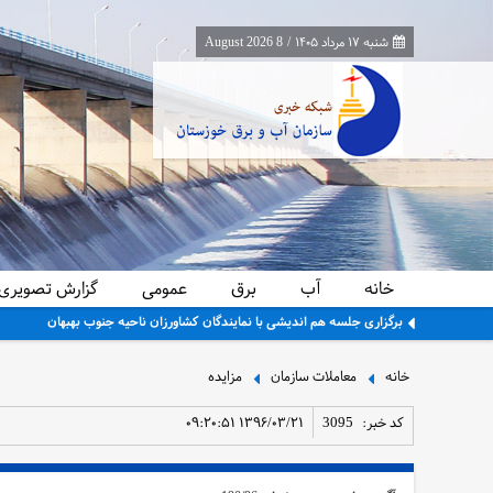
شنبه ۱۷ مرداد ۱۴۰۵
/
8 August 2026
خانه
آب
برق
عمومی
گزارش تصویری
برگزاری جلسه هم اندیشی با نمایندگان کشاورزان ناحیه جنوب بهبهان
خانه
معاملات سازمان
مزایده
کد خبر:
3095
۱۳۹۶/۰۳/۲۱ ۰۹:۲۰:۵۱