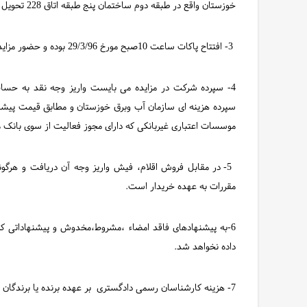
خوزستان واقع در طبقه دوم ساختمان پنج طبقه اتاق 228 تحویل داده و رسید آن را دریافت دارند .
3- افتتاح پاکات ساعت 10صبح مورخ 29/3/96 بوده و حضور مزایده گران در جلسه افتتاح پاکات بلامانع است .
سپرده هزینه ای سازمان آب وبرق خوزستان و مطابق قیمت پیشنها
موسسات اعتباری غیربانکی که دارای مجوز فعالیت از سوی بانک 
5- در مقابل فروش اقلام، فیش واریز وجه آن دریافت و هرگونه
مقررات به عهده خریدار است.
6-به پیشنهادهای فاقد امضاء ،مشروط،مخدوش و پیشنهاداتی که
داده نخواهد شد.
7- هزینه کارشناسان رسمی دادگستری بر عهده برنده یا برندگان می باشد.