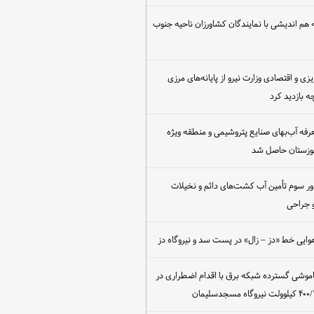
هم اندیشی با نمایندگان کشاورزان ناحیه جنوب
یزی و اقتصادی وزارت نیرو از پایانه‌های مرزی
 بازدید کرد
عرفه آب‌بهای صنایع پتروشیمی و منطقه ویژه
خوزستان حاصل شد
ور سوم تأمین آب کشت‌های دائم و نخیلات
 جراحی
وایی خط «دز – زال» در پست سد و نیروگاه دز
اموشی گسترده شبکه برق با اقدام اضطراری در