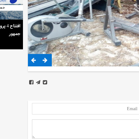
استمرار روشنایی خانه‌ها در گرمای تابستان
افتتا
جمهور