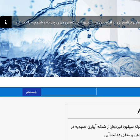
اون برنامه‌ریزی و اقتصادی وزارت نیرو از پایانه‌های مرزی چذابه و شلمچه بازدید کرد
جستجو
ر
مع‌آوری ۳۰ لوله سیفون غیرمجاز از شبکه آبیاری حمیدیه در
دهی و تحقق عدالت آبی