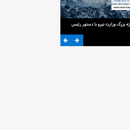
ح 4 پروژه بزرگ وزارت نیرو با دستور رئیس
ضرب المثلی که وزیر نیرو برای کم آ