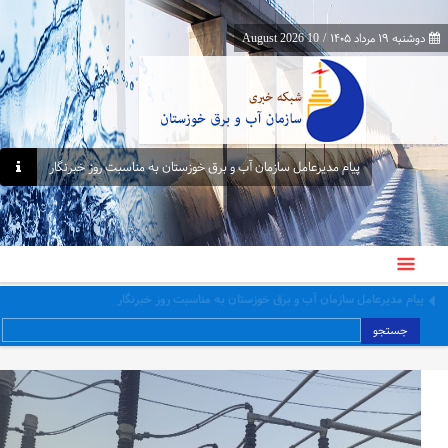
دوشنبه ۱۹ مرداد ۱۴۰۵
/
10 August 2026
پیام مدیرعامل سازمان آب و برق خوزستان به مناسبت روز خبرنگار
برگزاری کارگاه عملی اصول و فنون مذاکره در نشست ۱۴۷ کافه دانش سازمان
جستجو