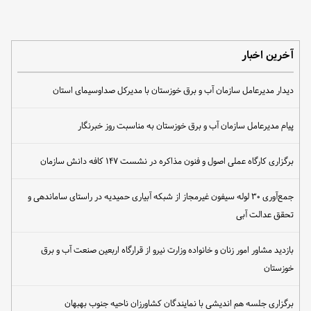
آخرین اخبار
دیدار مدیرعامل سازمان آب و برق خوزستان با مدیرکل صداوسیمای استان
پیام مدیرعامل سازمان آب و برق خوزستان به مناسبت روز خبرنگار
برگزاری کارگاه عملی اصول و فنون مذاکره در نشست ۱۴۷ کافه دانش سازمان
جمع‌آوری ۳۰ لوله سیفون غیرمجاز از شبکه آبیاری حمیدیه در راستای ساماندهی و
تحقق عدالت آبی
بازدید مشاور امور زنان و خانواده وزارت نیرو از قرارگاه اربعین صنعت آب و برق
خوزستان
برگزاری جلسه هم اندیشی با نمایندگان کشاورزان ناحیه جنوب بهبهان