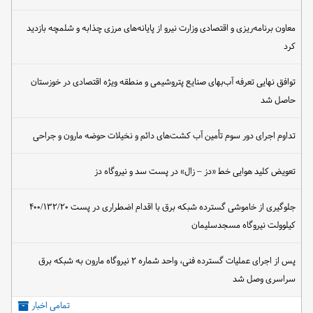
معاون برنامه‌ریزی و اقتصادی وزارت نیرو از پایانه‌های مرزی چذابه و شلمچه بازدید
کرد
توافق نهایی تعرفه آب‌بهای صنایع پتروشیمی و منطقه ویژه اقتصادی در خوزستان
حاصل شد
تداوم اجرای دور سوم تأمین آب کشت‌های دائم و نخیلات حوضه مارون و جراحی
تعویض کلید هوایی خط «دز – زال» در پست سد و نیروگاه دز
جلوگیری از خاموشی گسترده شبکه برق با اقدام اضطراری در پست ۴۰۰/۱۳۲/۲۰
کیلوولت نیروگاه مسجدسلیمان
پس از اجرای عملیات گسترده فنی، واحد شماره ۲ نیروگاه مارون به شبکه برق
سراسری وصل شد
تمامی اخبار