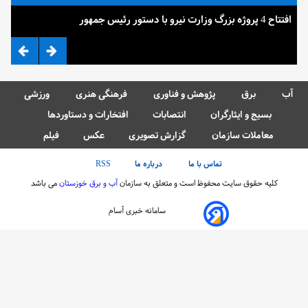
افتتاح 4 پروژه بزرگ وزارت نیرو با دستور رئیس جمهور
ضرب 
آب
برق
پژوهش و فناوری
فرهنگی هنری
ورزشی
بسیج و ایثارگران
انتصابات
افتخارات و دستاوردها
معاملات سازمان
گزارش تصویری
عکس
فیلم
تماس با ما
درباره ما
RSS
کلیه حقوق سایت محفوظ است و متعلق به سازمان
آب و برق خوزستان
می باشد
سامانه خبری آسام