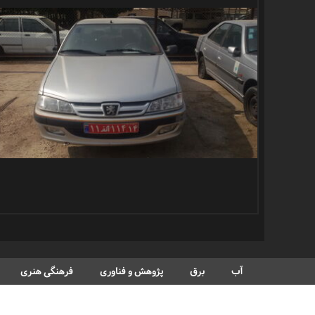
آب
برق
پژوهش و فناوری
فرهنگی هنری