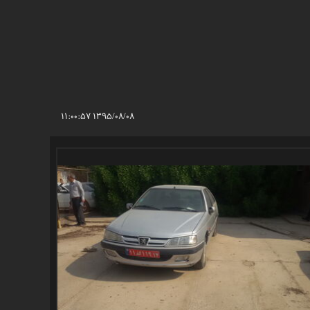
۱۳۹۵/۰۸/۰۸ ۱۱:۰۰:۵۷