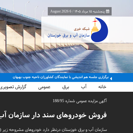
پنجشنبه ۱۵ مرداد ۱۴۰۵
/
6 August 2026
معاون برنامه‌ریزی و اقتصادی وزارت نیرو از پایانه‌های مرزی چذابه و شلمچه باز
خانه
آب
برق
عمومی
گزارش تصویری
آگهی مزایده عمومی شماره 188/95
فروش خودروهای سند دار سازمان آب
سازمان آب و برق خوزستان درنظر دارد خودروهای مشروحه زیر (وا