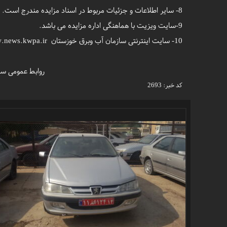
8- سایر اطلاعات و جزئیات مربوط در اسناد مزایده مندرج است.
9-سایت ویزیت با هماهنگی اداره مزایده می باشد.
10- سایت اینترنتی سازمان آب وبرق خوزستان www.news.kwpa.ir
روابط عمومی سازمان آب و بر
کد خبر:
2693