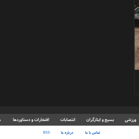
ورزشی
بسیج و ایثارگران
انتصابات
افتخارات و دستاوردها
م
تماس با ما
درباره ما
RSS