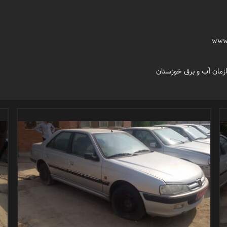
ق خوزستان