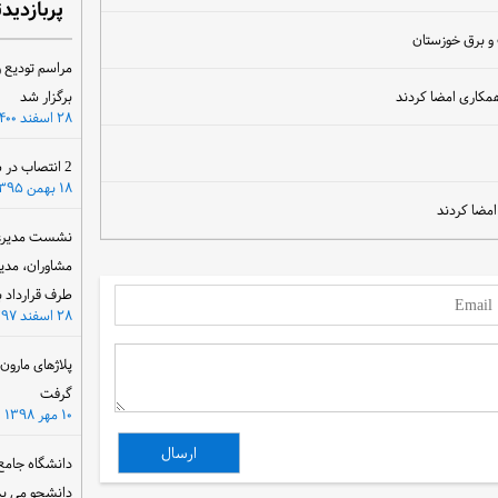
پربازدید
مراسم تودیع و
همکاری امضا کردند
برگزار شد
۲۸ اسفند ۱۴۰۰
2 انتصاب در سازمان آب و برق خوزستان
۱۸ بهمن ۱۳۹۵
امضا کردند
نشست مدیرعام
مشاوران، مدی
طرف قرارداد ب
۲۸ اسفند ۱۳۹۷
پلاژهای مارو
گرفت
۱۰ مهر ۱۳۹۸
دانشگاه جامع
دانشجو می پذ