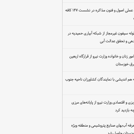
برگزاری کارگاه عملی اصول و فنون مذاکره در نشست ۱۴۷ کافه
مع‌آوری ۳۰ لوله سیفون غیرمجاز از شبکه آبیاری حمیدیه در
دهی و تحقق عدالت آبی
ور زنان و خانواده وزارت نیرو از قرارگاه اربعین
رق خوزستان
هم اندیشی با نمایندگان کشاورزان ناحیه جنوب
یزی و اقتصادی وزارت نیرو از پایانه‌های مرزی
 بازدید کرد
عرفه آب‌بهای صنایع پتروشیمی و منطقه ویژه
خوزستان حاصل شد