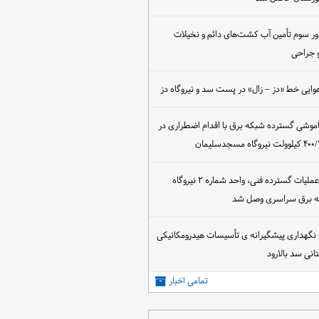
ور سوم تأمین آب کشت‌های دائم و نخیلات
 جراحی
وایی خط «دز – زال» در پست سد و نیروگاه دز
اموشی گسترده شبکه برق با اقدام اضطراری در
پس از اجرای عملیات گسترده فنی، واحد شماره ۲ نیروگاه
که برق سراسری وصل شد
 نگهداری پیشگیرانه ی تأسیسات هیدرومکانیکی
انی سد بالارود
تمامی اخبار