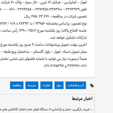
اهواز – کیانپارس - خیابان ۱۶ غربی – فاز سوم – پلاک ۷۰ شرکت مهندسین مشاور شاراب
تلفن ۳۳۷۳۹۲۹ – ۳۳۷۳۹۰۰-۳۳۷۲۴۵۱ – ۳۳۷۴۳۵۸ - ۰۶۱۱ - - - فاکس ۳۳۷۰۲۱۶-۰۶۱۱
تضمین شرکت در مناقصه:: ۴۳.۶۷۱. ۲۸۵ ریال
نوع تضمین: براساس بخشنامه ۴۲۹۵۶ / ت ۲۸۴۹۳ ه ۱۱/۸ / ۱۳۸۲ واصلاحیه شماره ۲۰۰۷۱ / ت ۳۰۹۸۰ ه ۲۱/۴ / ۱۳۸۳
تدارکات تشکیل خواهد شد.
آخرین مهلت تحویل پیشنهادات ساعت ۹ صبح روز یکشنبه مورخ ۲۵/۰۲ / ۱۳۹۰ خواهد بود.
محل تحویل اسناد: اهواز – بلوار گلستان – ساختمان پنج طبقه 
ضمناً درصورت نیاز می توانید با شماره تلفنهای ذیل تماس حاصل ن
۳۳۳۶۴۲۰-۰۶۱۱ و ۳۱۲۵۳۹۷-۰۶۱۱
آب و فاضلاب
برق
تجارت
مدرسه
مناقصه
اخبار مرتبط
:: خرید، بارگیری، حمل و باراندازی ۸ دستگاه فیلتر تحت فشار کانکشن های طرح شادگان