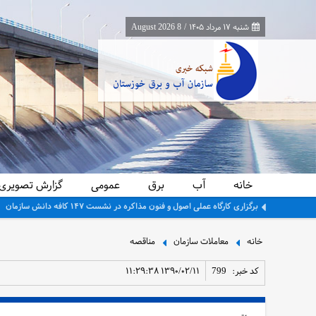
شنبه ۱۷ مرداد ۱۴۰۵
/
8 August 2026
خانه
آب
برق
عمومی
گزارش تصویری
برگزاری کارگاه عملی اصول و فنون مذاکره در نشست ۱۴۷ کافه دانش سازمان
خانه
معاملات سازمان
مناقصه
کد خبر:
799
۱۳۹۰/۰۲/۱۱ ۱۱:۲۹:۳۸