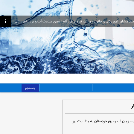
دید مشاور امور زنان و خانواده وزارت نیرو از قرارگاه اربعین صنعت آب و برق خوزستان
جستجو
ر
 سازمان آب و برق خوزستان به مناسبت روز