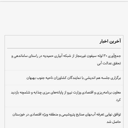
آخرین اخبار
جمع‌آوری ۳۰ لوله سیفون غیرمجاز از شبکه آبیاری حمیدیه در راستای ساماندهی و
تحقق عدالت آبی
برگزاری جلسه هم اندیشی با نمایندگان کشاورزان ناحیه جنوب بهبهان
معاون برنامه‌ریزی و اقتصادی وزارت نیرو از پایانه‌های مرزی چذابه و شلمچه بازدید
کرد
توافق نهایی تعرفه آب‌بهای صنایع پتروشیمی و منطقه ویژه اقتصادی در خوزستان
حاصل شد