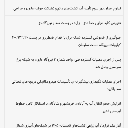
تداوم اجرای دور سوم تأمین آب کشت‌های دائم و نخیلات حوضه مارون و جراحی
تعویض کلید هوایی خط «دز – زال» در پست سد و نیروگاه دز
جلوگیری از خاموشی گسترده شبکه برق با اقدام اضطراری در پست ۴۰۰/۱۳۲/۲۰
کیلوولت نیروگاه مسجدسلیمان
پس از اجرای عملیات گسترده فنی، واحد شماره ۲ نیروگاه مارون به شبکه برق
سراسری وصل شد
اجرای عملیات نگهداری پیشگیرانه ی تأسیسات هیدرومکانیکی دریچه‌های تحتانی
سد بالارود
افزایش حجم انتقال آب به آبادان، خرمشهر و شادگان با استقلال کامل خطوط
آبرسانی غدیر
آغاز عقد قرارداد آب زراعی کشت‌های تابستانه ۱۴۰۵ در شبکه‌های آبیاری شمال