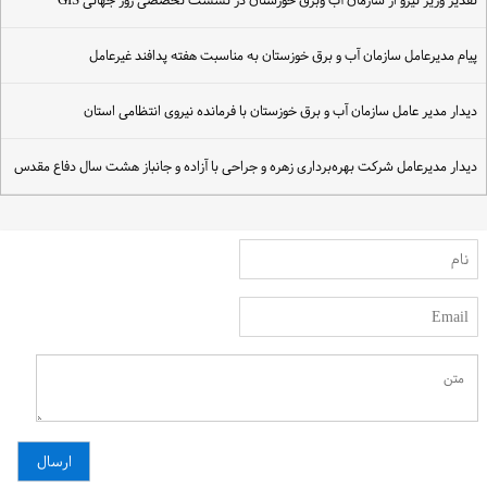
قدیر وزیر نیرو از سازمان آب وبرق خوزستان در نشست تخصصی روز جهانی GIS
یام مدیرعامل سازمان آب و برق خوزستان به مناسبت هفته پدافند غیرعامل
یدار مدیر عامل سازمان آب و برق خوزستان با فرمانده نیروی انتظامی استان
یدار مدیرعامل شرکت بهره‌برداری زهره و جراحی با آزاده و جانباز هشت سال دفاع مقدس