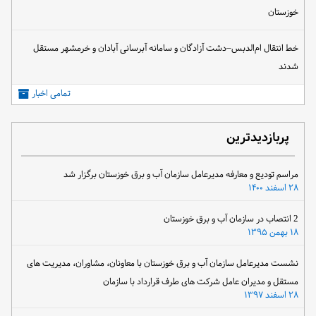
خوزستان
خط انتقال ام‌الدبس–دشت آزادگان و سامانه آبرسانی آبادان و خرمشهر مستقل
شدند
تمامی اخبار
پربازدیدترین
مراسم تودیع و معارفه مدیرعامل سازمان آب و برق خوزستان برگزار شد
۲۸ اسفند ۱۴۰۰
2 انتصاب در سازمان آب و برق خوزستان
۱۸ بهمن ۱۳۹۵
نشست مدیرعامل سازمان آب و برق خوزستان با معاونان، مشاوران، مدیریت های
مستقل و مدیران عامل شرکت های طرف قرارداد با سازمان
۲۸ اسفند ۱۳۹۷