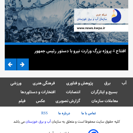
افتتاح 4 پروژه بزرگ وزارت نیرو با دستور رئیس جمهور
ضرب
آب
برق
پژوهش و فناوری
فرهنگی هنری
ورزشی
بسیج و ایثارگران
انتصابات
افتخارات و دستاوردها
معاملات سازمان
گزارش تصویری
عکس
فیلم
تماس با ما
درباره ما
RSS
کلیه حقوق سایت محفوظ است و متعلق به سازمان
آب و برق خوزستان
می باشد