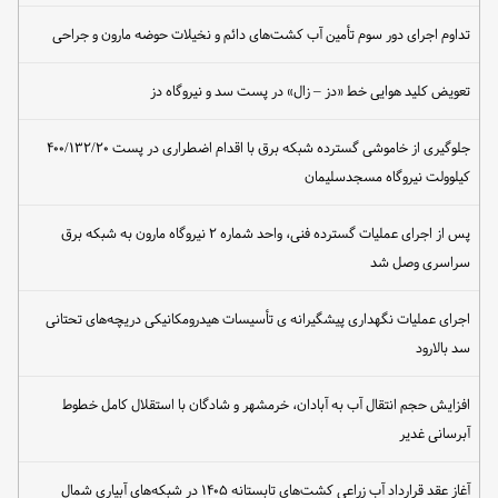
تداوم اجرای دور سوم تأمین آب کشت‌های دائم و نخیلات حوضه مارون و جراحی
تعویض کلید هوایی خط «دز – زال» در پست سد و نیروگاه دز
جلوگیری از خاموشی گسترده شبکه برق با اقدام اضطراری در پست ۴۰۰/۱۳۲/۲۰
کیلوولت نیروگاه مسجدسلیمان
پس از اجرای عملیات گسترده فنی، واحد شماره ۲ نیروگاه مارون به شبکه برق
سراسری وصل شد
اجرای عملیات نگهداری پیشگیرانه ی تأسیسات هیدرومکانیکی دریچه‌های تحتانی
سد بالارود
افزایش حجم انتقال آب به آبادان، خرمشهر و شادگان با استقلال کامل خطوط
آبرسانی غدیر
آغاز عقد قرارداد آب زراعی کشت‌های تابستانه ۱۴۰۵ در شبکه‌های آبیاری شمال