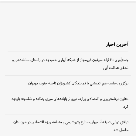
آخرین اخبار
جمع‌آوری ۳۰ لوله سیفون غیرمجاز از شبکه آبیاری حمیدیه در راستای ساماندهی و
تحقق عدالت آبی
برگزاری جلسه هم اندیشی با نمایندگان کشاورزان ناحیه جنوب بهبهان
معاون برنامه‌ریزی و اقتصادی وزارت نیرو از پایانه‌های مرزی چذابه و شلمچه بازدید
کرد
توافق نهایی تعرفه آب‌بهای صنایع پتروشیمی و منطقه ویژه اقتصادی در خوزستان
حاصل شد