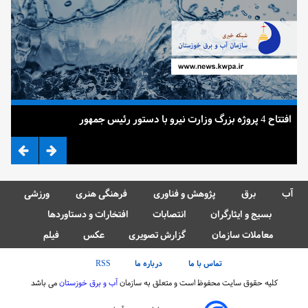
افتتاح 4 پروژه بزرگ وزارت نیرو با دستور رئیس جمهور
ضرب
آب
برق
پژوهش و فناوری
فرهنگی هنری
ورزشی
بسیج و ایثارگران
انتصابات
افتخارات و دستاوردها
معاملات سازمان
گزارش تصویری
عکس
فیلم
تماس با ما
درباره ما
RSS
کلیه حقوق سایت محفوظ است و متعلق به سازمان
آب و برق خوزستان
می باشد