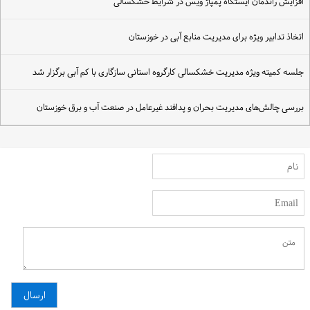
فزایش راندمان ایستگاه پمپاژ ویس در شرایط خشکسالی
تخاذ تدابیر ویژه برای مدیریت منابع آبی در خوزستان
لسه کمیته ویژه مدیریت خشکسالی کارگروه استانی سازگاری با کم آبی برگزار شد
ررسی چالش‌های مدیریت بحران و پدافند غیرعامل در صنعت آب و برق خوزستان