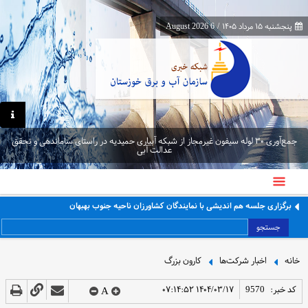
پنجشنبه ۱۵ مرداد ۱۴۰۵
/
6 August 2026
جمع‌آوری ۳۰ لوله سیفون غیرمجاز از شبکه آبیاری حمیدیه در راستای ساماندهی و تحقق
عدالت آبی
برگزاری جلسه هم اندیشی با نمایندگان کشاورزان ناحیه جنوب بهبهان
جستجو
خانه
اخبار شرکت‌ها
کارون بزرگ
کد خبر:
9570
۱۴۰۴/۰۳/۱۷ ۰۷:۱۴:۵۲
A