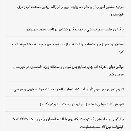
بازدید مشاور امور زنان و خانواده وزارت نیرو از قرارگاه اربعین صنعت آب و برق
خوزستان
برگزاری جلسه هم اندیشی با نمایندگان کشاورزان ناحیه جنوب بهبهان
معاون برنامه‌ریزی و اقتصادی وزارت نیرو از پایانه‌های مرزی چذابه و شلمچه بازدید
کرد
توافق نهایی تعرفه آب‌بهای صنایع پتروشیمی و منطقه ویژه اقتصادی در خوزستان
حاصل شد
تداوم اجرای دور سوم تأمین آب کشت‌های دائم و نخیلات حوضه مارون و جراحی
تعویض کلید هوایی خط «دز – زال» در پست سد و نیروگاه دز
جلوگیری از خاموشی گسترده شبکه برق با اقدام اضطراری در پست ۴۰۰/۱۳۲/۲۰
کیلوولت نیروگاه مسجدسلیمان