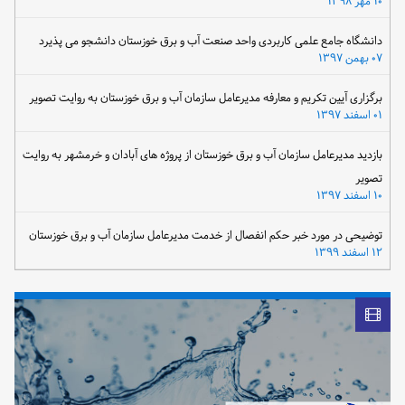
۱۰ مهر ۱۳۹۸
دانشگاه جامع علمی کاربردی واحد صنعت آب و برق خوزستان دانشجو می پذیرد
۰۷ بهمن ۱۳۹۷
برگزاری آیین تکریم و معارفه مدیرعامل سازمان آب و برق خوزستان به روایت تصویر
۰۱ اسفند ۱۳۹۷
بازدید مدیرعامل سازمان آب و برق خوزستان از پروژه های آبادان و خرمشهر به روایت
تصویر
۱۰ اسفند ۱۳۹۷
توضیحی در مورد خبر حکم انفصال از خدمت مدیرعامل سازمان آب و برق خوزستان
۱۲ اسفند ۱۳۹۹