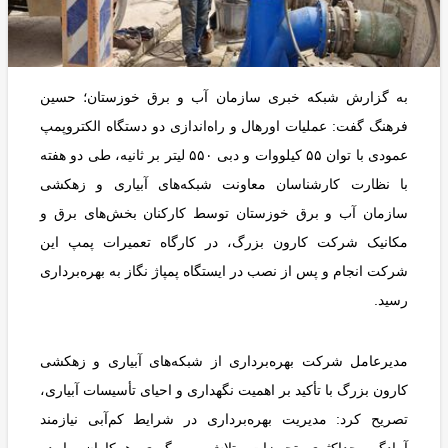
به گزارش شبکه خبری سازمان آب و برق خوزستان؛ حسین
فرهنگ گفت: عملیات اورهال و راه‌اندازی دو دستگاه الکتروپمپ
عمودی با توان ۵۵ کیلووات و دبی ۵۵۰ لیتر بر ثانیه، طی دو هفته
با نظارت کارشناسان معاونت شبکه‌های آبیاری و زهکشی
سازمان آب و برق خوزستان توسط کارکنان بخش‌های برق و
مکانیک شرکت کارون بزرگ، در کارگاه تعمیرات پمپ این
شرکت انجام و پس از نصب در ایستگاه پمپاژ نگاز به بهره‌برداری
رسید.
مدیرعامل شرکت بهره‌برداری از شبکه‌های آبیاری و زهکشی
کارون بزرگ با تأکید بر اهمیت نگهداری و احیای تأسیسات آبیاری،
تصریح کرد: مدیریت بهره‌برداری در شرایط کم‌آبی نیازمند
آمادگی حداکثری تجهیزات، تلاش و پیگیری همکاران ما در