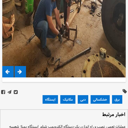
برق
خشکسالی
دبی
مکانیک
ایستگاه
خبار مرتبط
ملیات تعمیر، نصب و راه اندازی یک دستگاه الکتروپمپ شناور ایستگاه پمپاژ شعیبیه