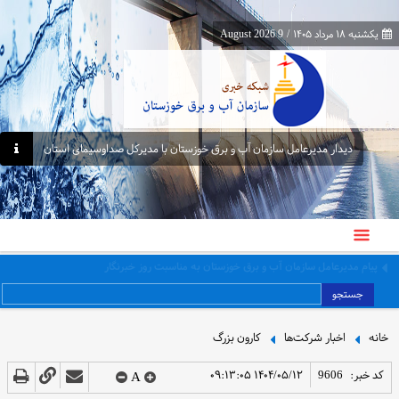
یکشنبه ۱۸ مرداد ۱۴۰۵
/
9 August 2026
دیدار مدیرعامل سازمان آب و برق خوزستان با مدیرکل صداوسیمای استان
برگزاری کارگاه عملی اصول و فنون مذاکره در نشست ۱۴۷ کافه دانش سازمان
جستجو
خانه
اخبار شرکت‌ها
کارون بزرگ
کد خبر:
9606
۱۴۰۴/۰۵/۱۲ ۰۹:۱۳:۰۵
A