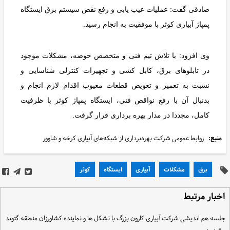
صادقی گفت: عملیات عیب یابی و رفع نقص سیستم برق ایستگاه
پمپاژ آبیاری کوثر با موفقیت به انجام رسید.
وی افزود: با تلاش تیم فنی و متخصص حوضه، مشکلات موجود
در تابلوهای برق، کابل کشی و تجهیزات کنترلی شناسایی و
نسبت به تعمیر و تعویض قطعات معیوب اقدام لازم انجام و
بدنبال آن با رفع نواقص فنی، ایستگاه پمپاژ کوثر با ظرفیت
کامل، مجددا در مدار بهره برداری قرار گرفت.
منبع:
روابط عمومی شرکت بهره‌برداری از شبکه‌های آبیاری کرخه و شاوور
برق
مشکلات
آبیاری
ایستگاه
کوثر
خبار مرتبط
لسه هم اندیشی شرکت آبیاری کارون بزرگ با تشکل ها و نماینده کشاورزان منطقه گتوند