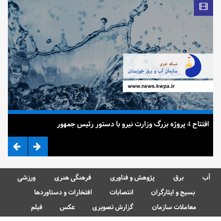
افتتاح 4 پروژه بزرگ وزارت نیرو با دستور رئیس جمهور
ضرب
آب
برق
پژوهش و فناوری
فرهنگی هنری
ورزشی
بسیج و ایثارگران
انتصابات
افتخارات و دستاوردها
معاملات سازمان
گزارش تصویری
عکس
فیلم