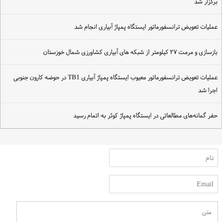
رگزار شد
ملیات تعویض ترانسفورماتور ایستگاه پمپاژ آبیاری انجام شد
ازسازی و مرمت ۲۷ کیلومتر از شبکه های آبیاری کشاورزی شمال خوزستان
عملیات تعویض ترانسفورماتور معیوب ایستگاه پمپاژ آبیاری TB1 در حوضه کارون جنوبی
جرا شد
فر گمانه‌های مطالعاتی در ایستگاه پمپاژ کوثر به اتمام رسید