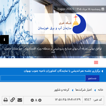
پنجشنبه ۱۵ مرداد ۱۴۰۵
/
6 August 2026
توافق نهایی تعرفه آب‌بهای صنایع پتروشیمی و منطقه ویژه اقتصادی در خوزستان حاصل
شد
برگزاری جلسه هم اندیشی با نمایندگان کشاورزان ناحیه جنوب بهبهان
جستجو
خانه
اخبار شرکت‌ها
کرخه و شاوور
کد خبر:
9517
۱۴۰۴/۰۲/۲۹ ۱۲:۵۱:۳۵
A