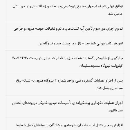
توافق نهایی تعرفه آب‌بهای صنایع پتروشیمی و منطقه ویژه اقتصادی در خوزستان
حاصل شد
تداوم اجرای دور سوم تأمین آب کشت‌های دائم و نخیلات حوضه مارون و جراحی
تعویض کلید هوایی خط «دز – زال» در پست سد و نیروگاه دز
جلوگیری از خاموشی گسترده شبکه برق با اقدام اضطراری در پست ۴۰۰/۱۳۲/۲۰
کیلوولت نیروگاه مسجدسلیمان
پس از اجرای عملیات گسترده فنی، واحد شماره ۲ نیروگاه مارون به شبکه برق
سراسری وصل شد
اجرای عملیات نگهداری پیشگیرانه ی تأسیسات هیدرومکانیکی دریچه‌های تحتانی
سد بالارود
افزایش حجم انتقال آب به آبادان، خرمشهر و شادگان با استقلال کامل خطوط