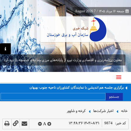
جمعه ۱۶ مرداد ۱۴۰۵
/
7 August 2026
معاون برنامه‌ریزی و اقتصادی وزارت نیرو از پایانه‌های مرزی چذابه و شلمچه بازدید کرد
برگزاری جلسه هم اندیشی با نمایندگان کشاورزان ناحیه جنوب بهبهان
جستجو
خانه
اخبار شرکت‌ها
کرخه و شاوور
کد خبر:
9874
۱۴۰۴/۰۸/۲۱ ۱۳:۴۸:۳۶
A