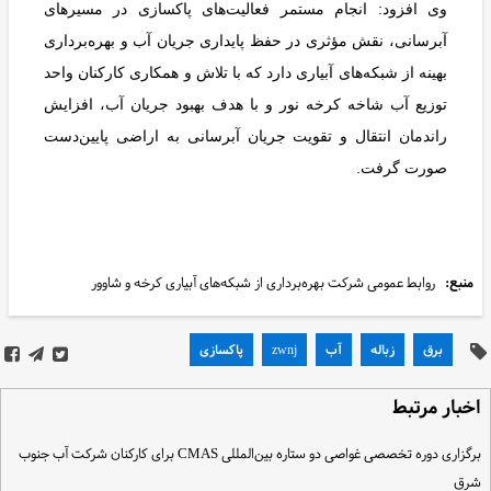
وی افزود: انجام مستمر فعالیت‌های پاکسازی در مسیرهای
آبرسانی، نقش مؤثری در حفظ پایداری جریان آب و بهره‌برداری
بهینه از شبکه‌های آبیاری دارد که
با تلاش و همکاری کارکنان واحد
توزیع آب شاخه کرخه نور و با هدف بهبود جریان آب، افزایش
راندمان انتقال و تقویت جریان آبرسانی به اراضی پایین‌دست
صورت گرفت.
منبع:
روابط عمومی شرکت بهره‌برداری از شبکه‌های آبیاری کرخه و شاوور
برق
زباله
آب
zwnj
پاکسازی
خبار مرتبط
برگزاری دوره تخصصی غواصی دو ستاره بین‌المللی CMAS برای کارکنان شرکت آب جنوب
رق