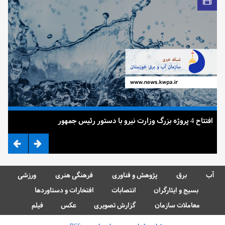
افتتاح 4 پروژه بزرگ وزارت نیرو با دستور رئیس جمهور
ضرب
آب
برق
پژوهش و فناوری
فرهنگی هنری
ورزشی
بسیج و ایثارگران
انتصابات
افتخارات و دستاوردها
معاملات سازمان
گزارش تصویری
عکس
فیلم