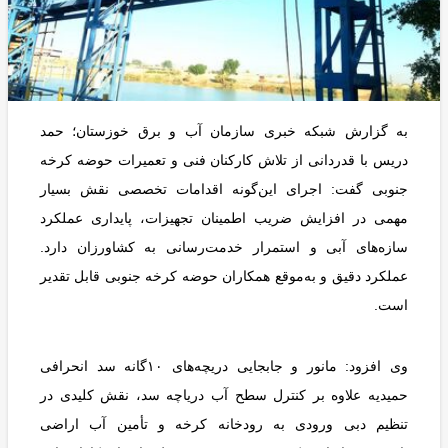
به گزارش شبکه خبری سازمان آب و برق خوزستان؛ حمد
دریس با قدردانی از تلاش کارکنان فنی و تعمیرات حوضه کرخه
جنوبی گفت: اجرای این‌گونه اقدامات تخصصی نقش بسیار
مهمی در افزایش ضریب اطمینان تجهیزات، پایداری عملکرد
سازه‌های آبی و استمرار خدمت‌رسانی به کشاورزان دارد.
عملکرد دقیق و به‌موقع همکاران حوضه کرخه جنوبی قابل تقدیر
است.
وی افزود: مانور و جابجایی دریچه‌های ۱۰گانه سد انحرافی
حمیدیه علاوه بر کنترل سطح آب دریاچه سد، نقش کلیدی در
تنظیم دبی ورودی به رودخانه کرخه و تأمین آب اراضی