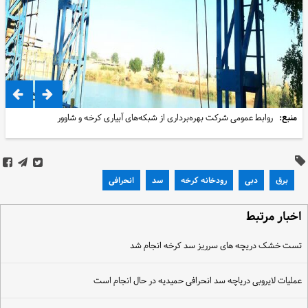
منبع:
روابط عمومی شرکت بهره‌برداری از شبکه‌های آبیاری کرخه و شاوور
برق
دبی
رودخانه کرخه
سد
انحرافی
خبار مرتبط
ست خشک دریچه های سرریز سد کرخه انجام شد
ملیات لایروبی دریاچه سد انحرافی حمیدیه در حال انجام است