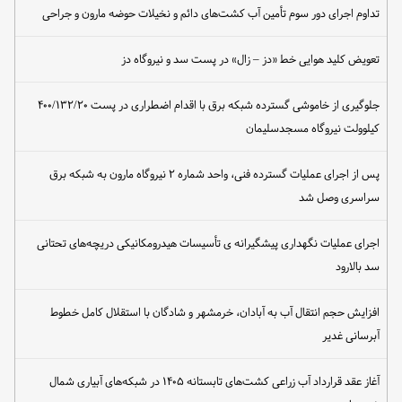
تداوم اجرای دور سوم تأمین آب کشت‌های دائم و نخیلات حوضه مارون و جراحی
تعویض کلید هوایی خط «دز – زال» در پست سد و نیروگاه دز
جلوگیری از خاموشی گسترده شبکه برق با اقدام اضطراری در پست ۴۰۰/۱۳۲/۲۰
کیلوولت نیروگاه مسجدسلیمان
پس از اجرای عملیات گسترده فنی، واحد شماره ۲ نیروگاه مارون به شبکه برق
سراسری وصل شد
اجرای عملیات نگهداری پیشگیرانه ی تأسیسات هیدرومکانیکی دریچه‌های تحتانی
سد بالارود
افزایش حجم انتقال آب به آبادان، خرمشهر و شادگان با استقلال کامل خطوط
آبرسانی غدیر
آغاز عقد قرارداد آب زراعی کشت‌های تابستانه ۱۴۰۵ در شبکه‌های آبیاری شمال