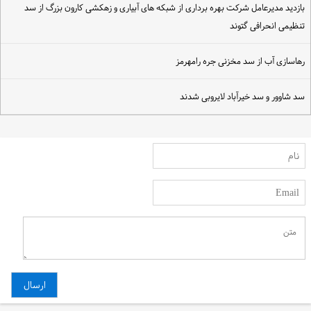
ازدید مدیرعامل شرکت بهره برداری از شبکه های آبیاری و زهکشی کارون بزرگ از سد
نظیمی انحرافی گتوند
هاسازی آب از سد مخزنی جره رامهرمز
د شاوور و سد خیرآباد لایروبی شدند