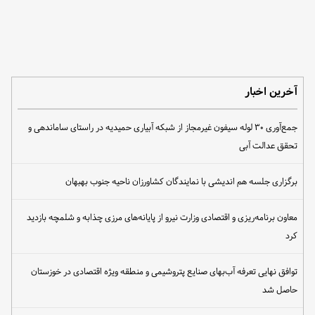
آخرین اخبار
جمع‌آوری ۳۰ لوله سیفون غیرمجاز از شبکه آبیاری حمیدیه در راستای ساماندهی و
تحقق عدالت آبی
برگزاری جلسه هم اندیشی با نمایندگان کشاورزان ناحیه جنوب بهبهان
معاون برنامه‌ریزی و اقتصادی وزارت نیرو از پایانه‌های مرزی چذابه و شلمچه بازدید
کرد
توافق نهایی تعرفه آب‌بهای صنایع پتروشیمی و منطقه ویژه اقتصادی در خوزستان
حاصل شد