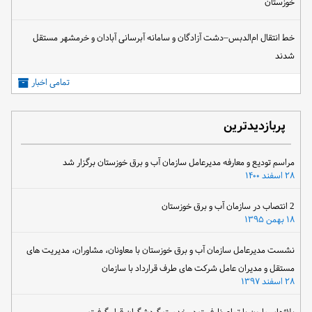
خوزستان
خط انتقال ام‌الدبس–دشت آزادگان و سامانه آبرسانی آبادان و خرمشهر مستقل
شدند
تمامی اخبار
پربازدیدترین
مراسم تودیع و معارفه مدیرعامل سازمان آب و برق خوزستان برگزار شد
۲۸ اسفند ۱۴۰۰
2 انتصاب در سازمان آب و برق خوزستان
۱۸ بهمن ۱۳۹۵
نشست مدیرعامل سازمان آب و برق خوزستان با معاونان، مشاوران، مدیریت های
مستقل و مدیران عامل شرکت های طرف قرارداد با سازمان
۲۸ اسفند ۱۳۹۷