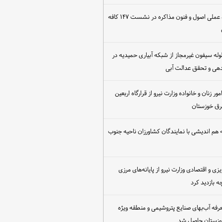
برگزاری کارگاه عملی اصول و فنون مذاکره در نشست ۱۴۷ کافه
مع‌آوری ۳۰ لوله سیفون غیرمجاز از شبکه آبیاری حمیدیه در
دهی و تحقق عدالت آبی
ور زنان و خانواده وزارت نیرو از قرارگاه اربعین
رق خوزستان
هم اندیشی با نمایندگان کشاورزان ناحیه جنوب
یزی و اقتصادی وزارت نیرو از پایانه‌های مرزی
 بازدید کرد
عرفه آب‌بهای صنایع پتروشیمی و منطقه ویژه
خوزستان حاصل شد