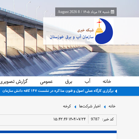
شنبه ۱۷ مرداد ۱۴۰۵
/
8 August 2026
خانه
آب
برق
عمومی
گزارش تصویری
برگزاری کارگاه عملی اصول و فنون مذاکره در نشست ۱۴۷ کافه دانش سازمان
خانه
اخبار شرکت‌ها
کرخه
کد خبر:
9787
۱۴۰۴/۰۷/۲۴ ۱۵:۴۲:۴۶