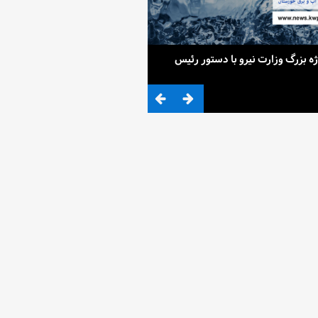
ح 4 پروژه بزرگ وزارت نیرو با دستور رئیس
ضرب المثلی که وزیر نیرو برای کم آ