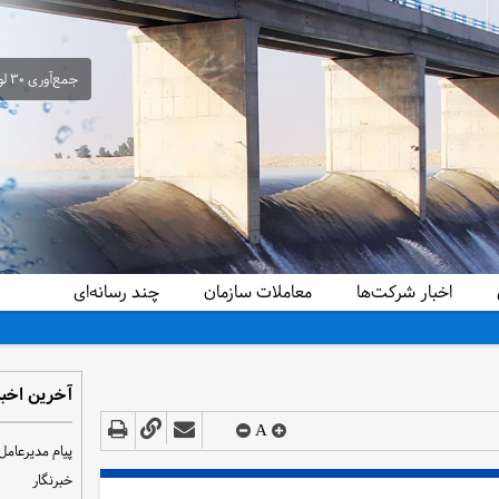
جمع‌آوری ۳۰ لوله سیفون غیرمجاز از شبکه آبیاری حمیدیه در راستای ساماندهی و تحقق عدالت آبی
اخبار شرکت‌ها
معاملات سازمان
چند رسانه‌ای
آخرین اخبا
A
پیام مدیرعامل
خبرنگار