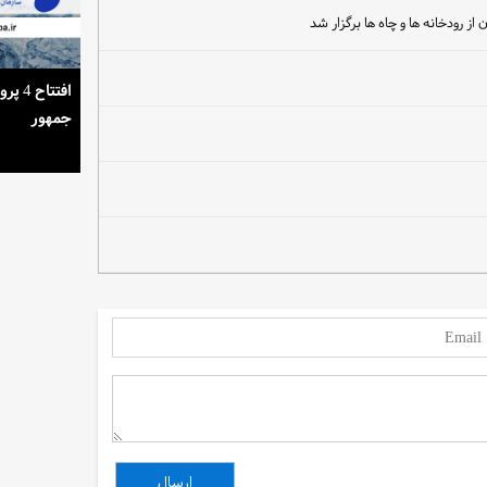
رودخانه ها و چاه ها برگزار شد
استمرار روشنایی خانه‌ها در گرمای تابستان
افتتا
جمهور