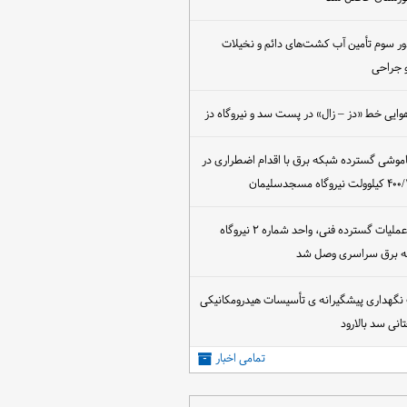
ور سوم تأمین آب کشت‌های دائم و نخیلات
 جراحی
وایی خط «دز – زال» در پست سد و نیروگاه دز
اموشی گسترده شبکه برق با اقدام اضطراری در
پس از اجرای عملیات گسترده فنی، واحد شماره ۲ نیروگاه
که برق سراسری وصل شد
 نگهداری پیشگیرانه ی تأسیسات هیدرومکانیکی
انی سد بالارود
تمامی اخبار