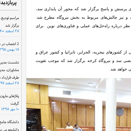
پربازدید
 ی پرسش و پاسخ برگزار شد که محور آن پایداری سد،
، و نیز چالش‌های مربوط به بخش نیروگاه مطرح شد.
مراسم تودیع و
برگزار شد
ر درباره راه‌حل‌های عملی و فناوری‌های نوین برای
۲۸ اسفند ۱۴۰۰
2 انتصاب در سازمان آب و برق خوزستان
۱۸ بهمن ۱۳۹۵
از کشورهای نیجریه، الجزایر، تانزانیا و کشور عراق و
صی سد و نیروگاه کرخه برگزار شد که موجب تقویت
نشست مدیرعام
بی خواهد شد.
مشاوران، مدی
طرف قرارداد ب
۲۸ اسفند ۱۳۹۷
پلاژهای مارو
گرفت
۱۰ مهر ۱۳۹۸
دانشگاه جامع
دانشجو می پذ