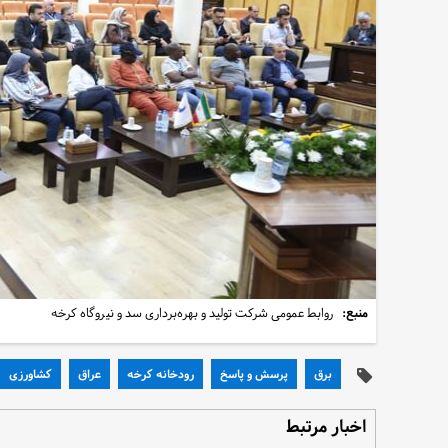
منبع:
روابط عمومی شرکت تولید و بهره‌برداری سد و نیروگاه کرخه
برق
پرسش و پاسخ
رودخانه کرخه
عراق
کشاورزی
اخبار مرتبط