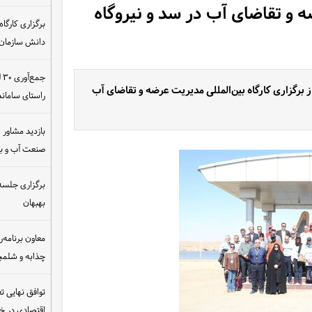
ضه و تقاضای آب در سد و نیروگاه
دانش سازمان
ج
 برگزاری کارگاه بین‌المللی مدیریت عرضه و تقاضای آب
راستای سامان
بازدید مشاور ام
صنعت آب و ب
برگزاری جلسه 
بهبهان
معاون برنامه‌ر
چذابه و شلمچه
توافق نهایی ت
اقتصادی در 