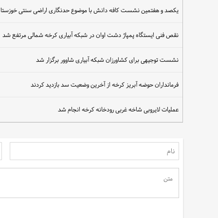
یکصد و هفتمین نشست کافه دانش با موضوع حدنگاری اراضی سنتی خوزستان از 
نقص فنی ایستگاه پمپاژ دشت اوان در شبکه آبیاری کرخه شمالی مرتفع شد
سهم مردم در نجات آب
نشست توجیهی برای کشاورزان شبکه آبیاری شاوور برگزار شد
فرمانداران حوضه آبریز کرخه از آخرین وضعیت سد بازدید کردند
عملیات لایروبی شاخه غربی رودخانه کرخه انجام شد