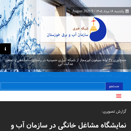
یکشنبه ۱۸ مرداد ۱۴۰۵
/
9 August 2026
جمع‌آوری ۳۰ لوله سیفون غیرمجاز از شبکه آبیاری حمیدیه در راستای ساماندهی و تحقق
عدالت آبی
برگزاری کارگاه عملی اصول و فنون مذاکره در نشست ۱۴۷ کافه دانش سازمان
جستجو
گزارش تصویری:
نمایشگاه مشاغل خانگی در سازمان آب و