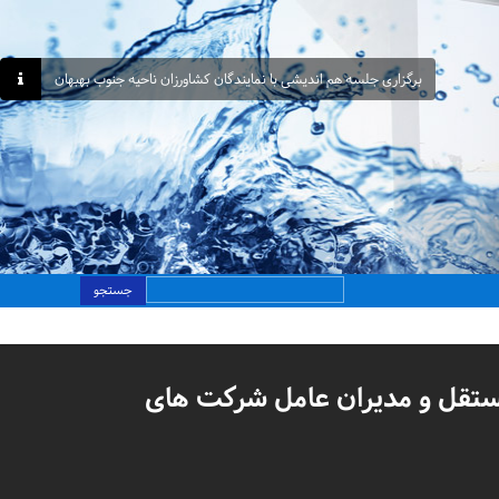
برگزاری جلسه هم اندیشی با نمایندگان کشاورزان ناحیه جنوب بهبهان
جستجو
ستقل و مدیران عامل شرکت های