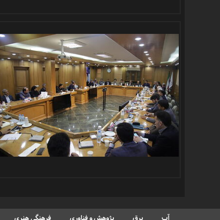
آب
برق
پژوهش و فناوری
فرهنگی هنری