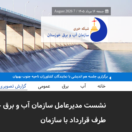
جمعه ۱۶ مرداد ۱۴۰۵
/
7 August 2026
برگزاری جلسه هم اندیشی با نمایندگان کشاورزان ناحیه جنوب بهبهان
خانه
آب
برق
عمومی
گزارش تصویری
نشست مدیرعامل سازمان آب و برق خو
طرف قرارداد با سازمان