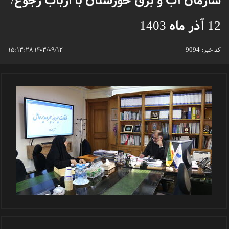
سازمان آب و برق خوزستان با ارباب رجوع/
12 آذر ماه 1403
کد خبر:
9094
۱۴۰۳/۰۹/۱۲ ۱۵:۱۳:۲۸