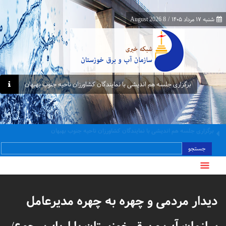
شنبه ۱۷ مرداد ۱۴۰۵
/
8 August 2026
برگزاری جلسه هم اندیشی با نمایندگان کشاورزان ناحیه جنوب بهبهان
معاون برنامه‌ریزی و اقتصادی وزارت نیرو از پایانه‌های مرزی چذابه و شلمچه بازدید کرد
جستجو
دیدار مردمی و چهره به چهره مدیرعامل