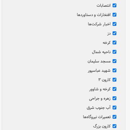
انتصابات
افتخارات و دستاوردها
اخبار شرکت‌ها
دز
کرخه
ناحیه شمال
مسجد سلیمان
شهید عباسپور
کارون ۳
کرخه و شاوور
زهره و جراحی
آب جنوب شرق
تعمیرات نیروگاه‌ها
کارون بزرگ