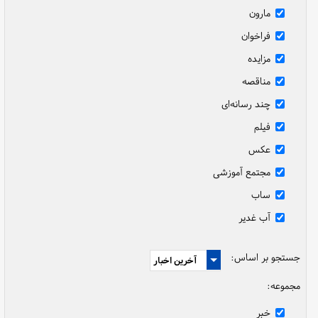
مارون
فراخوان
مزایده
مناقصه
چند رسانه‌ای
فیلم
عکس
مجتمع آموزشی
ساب
آب غدیر
جستجو بر اساس:
مجموعه:
خبر