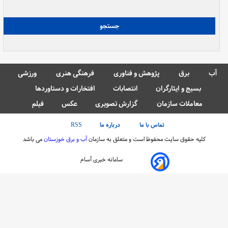
آب
برق
پژوهش و فناوری
فرهنگی هنری
ورزشی
بسیج و ایثارگران
انتصابات
افتخارات و دستاوردها
معاملات سازمان
گزارش تصویری
عکس
فیلم
تماس با ما
درباره ما
RSS
کلیه حقوق سایت محفوظ است و متعلق به سازمان
آب و برق خوزستان
می باشد
سامانه خبری آسام