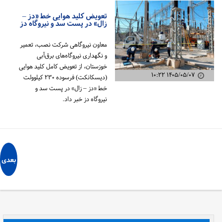
تعویض کلید هوایی خط «دز –
زال» در پست سد و نیروگاه دز
معاون نیروگاهی شرکت نصب، تعمیر
و نگهداری نیروگاه‌های برق‌آبی
خوزستان، از تعویض کامل کلید هوایی
۱۴۰۵/۰۵/۰۷ ۱۰:۲۲
(دیسکانکت) فرسوده ۲۳۰ کیلوولت
خط «دز – زال» در پست سد و
نیروگاه دز خبر داد.
بعدی