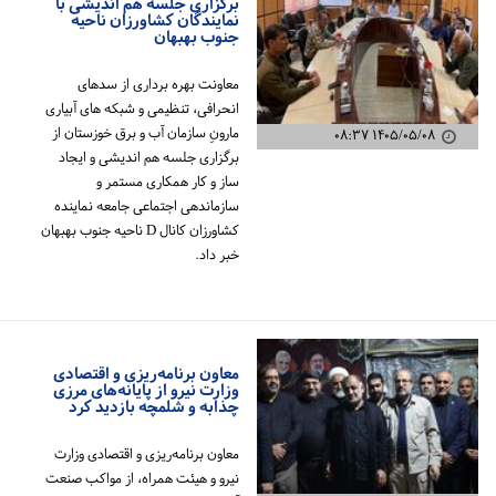
برگزاری جلسه هم اندیشی با
نمایندگان کشاورزان ناحیه
جنوب بهبهان
معاونت بهره برداری از سدهای
انحرافی، تنظیمی و شبکه های آبیاری
مارونِ سازمان آب و برق خوزستان از
۱۴۰۵/۰۵/۰۸ ۰۸:۳۷
برگزاری جلسه هم اندیشی و ایجاد
ساز و کار همکاری مستمر و
سازماندهی اجتماعی جامعه نماینده
کشاورزان کانال D ناحیه جنوب بهبهان
خبر داد.
معاون برنامه‌ریزی و اقتصادی
وزارت نیرو از پایانه‌های مرزی
چذابه و شلمچه بازدید کرد
معاون برنامه‌ریزی و اقتصادی وزارت
نیرو و هیئت همراه، از مواکب صنعت