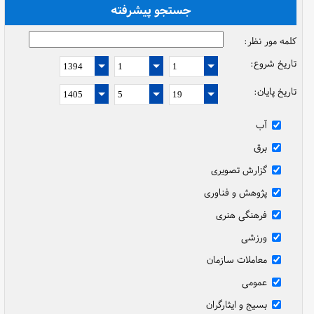
جستجو پیشرفته
کلمه مور نظر:
تاریخ شروع:
تاریخ پایان:
آب
برق
گزارش تصویری
پژوهش و فناوری
فرهنگی هنری
ورزشی
معاملات سازمان
عمومی
بسیج و ایثارگران