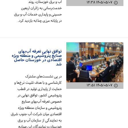
آب و برق خوزستان، روند
۱۴۰۵/۰۵/۰۷ ۱۴:۳۸
خدمت‌رسانی به زائران اربعین
حسینی و پایداری خدمات آب و برق
در پایانه مرزی چذابه بازدید کرد.
توافق نهایی تعرفه آب‌بهای
صنایع پتروشیمی و منطقه ویژه
اقتصادی در خوزستان حاصل
شد
در پی نشست‌های مشترک
کارشناسی و با هدف تثبیت نرخ‌ها و
۱۴۰۵/۰۵/۰۷ ۱۳:۵۱
حمایت از پایداری تولید در قطب
پتروشیمی کشور، توافق نهایی در
خصوص تعرفه آب‌بهای صنایع
پتروشیمی و سازمان منطقه ویژه
اقتصادی میان شرکت آب جنوب شرق
به نمایندگی از سازمان آب و برق
خوزستان و نمایندگان این صنایع