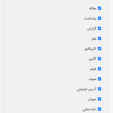
مقاله
یادداشت
گزارش
طنز
کاریکاتور
گالری
فیلم
صوت
آدرس اینترنتی
نمودار
داده نمایی