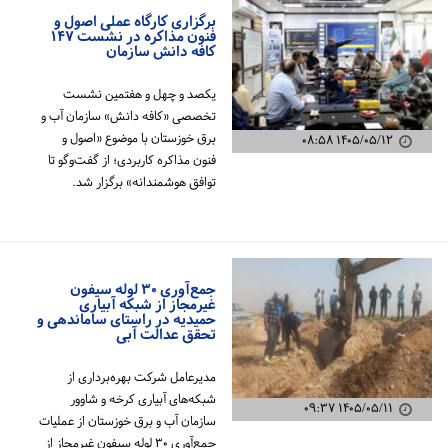
برگزاری کارگاه عملی اصول و
فنون مذاکره در نشست ۱۴۷
کافه دانش سازمان
یکصد و چهل و هفتمین نشست
تخصصی «کافه دانش» سازمان آب و
برق خوزستان با موضوع «اصول و
۱۴۰۵/۰۵/۱۲ ۰۸:۵۸
فنون مذاکره کاربردی؛ از گفت‌وگو تا
توافق هوشمندانه» برگزار شد.
جمع‌آوری ۳۰ لوله سیفون
غیرمجاز از شبکه آبیاری
حمیدیه در راستای ساماندهی و
تحقق عدالت آبی
مدیرعامل شرکت بهره‌برداری از
شبکه‌های آبیاری کرخه و شاوور
۱۴۰۵/۰۵/۱۱ ۰۹:۳۷
سازمان آب و برق خوزستان از عملیات
جمع‌آوری ۳۰ لوله سیفون غیرمجاز از