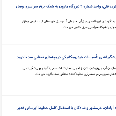
پس از اجرای عملیات گسترده فنی، واحد شماره ۲ نیروگاه مارون به شبکه برق سراسری وصل
نگهداری نیروگاه‌های برق‌آبی سازمان آب و برق خوزستان از سنکرون موفق
شگیرانه ی تأسیسات هیدرومکانیکی دریچه‌های تحتانی سد بالارود
سازمان آب و برق خوزستان از اجرای عملیات تخصصی نگهداری پیشگیرانه ی
های سرویس و اضطراری تخلیه‌کننده تحتانی سد بالارود خبر داد.
 آبادان، خرمشهر و شادگان با استقلال کامل خطوط آبرسانی غدیر