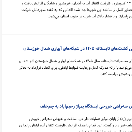
با بهره‌برداری از خط لوله جدید ۲۳ کیلومتری، ظرفیت انتقال آب به آبادان، خرمشهر و شادگان افزایش یافت و
‌طور کامل از سامانه این شهرها جدا شد؛ اقدامی که به گفته مدیرعامل شرکت
پایدارتر و با فشار بالاتر آب شرب در جنوب استان می‌شود.
 ۱۴۰۵ در شبکه‌های آبیاری شمال خوزستان
فرآیند عقد قرارداد آب زراعی برای محصولات تابستانه سال ۱۴۰۵ در شبکه‌های آبیاری شمال خوزستان آغاز شد. بر
وانند با ارائه مدارک کامل و رعایت ضوابط ابلاغی، برای انعقاد قرارداد به دفاتر
 و شوش مراجعه کنند.
 سه‌راهی خروجی ایستگاه پمپاژ رحیم‌آباد به چم‌خلف
 خمینی(ره) از پایان موفق عملیات طراحی، ساخت و تعویض سه‌راهی خروجی
‌خلف خبر داد و گفت: این اقدام با هدف افزایش ظرفیت انتقال آب، ارتقای پایداری
 احتمالی در خطوط انتقال انجام شد.