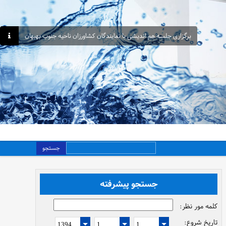
برگزاری جلسه هم اندیشی با نمایندگان کشاورزان ناحیه جنوب بهبهان
جستجو
جستجو پیشرفته
کلمه مور نظر:
تاریخ شروع: