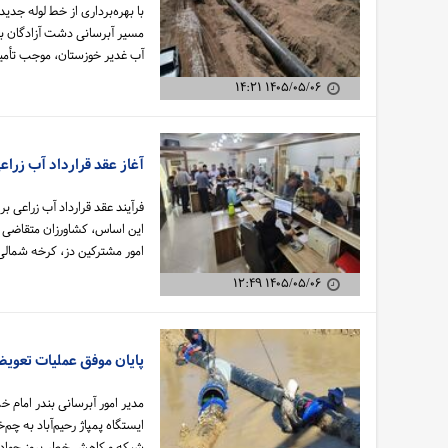
مسیر آبرسانی دشت آزادگان به
آب غدیر خوزستان، موجب تأمین 
۱۴۰۵/۰۵/۰۶ ۱۴:۲۱
آغاز عقد قرارداد آب زراعی کشت‌های تابستانه
این اساس، کشاورزان متقاضی می‌ت
امور مشترکین دز، کرخه شمالی
۱۴۰۵/۰۵/۰۶ ۱۲:۴۹
پایان موفق عملیات تعویض
مدیر امور آبرسانی بندر امام
ایستگاه پمپاژ رحیم‌آباد به چم
شبکه و کاهش خطر بروز حوادث