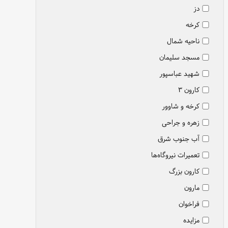
دز
کرخه
ناحیه شمال
مسجد سلیمان
شهید عباسپور
کارون ۳
کرخه و شاوور
زهره و جراحی
آب جنوب شرق
تعمیرات نیروگاه‌ها
کارون بزرگ
مارون
فراخوان
مزایده