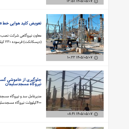
۱۴۰۵/۰۵/۰۷ ۱۳:۵۱
تعویض کلید هوایی خط «د
معاون نیروگاهی شرکت نصب، تع
(دیسکانکت) فرسوده ۲۳۰ کیلوولت خط «دز – زال» در پست سد و نیروگاه دز خبر داد.
۱۴۰۵/۰۵/۰۷ ۱۰:۲۲
نیروگاه مسجدسلیمان
مدیرعامل سد و نیروگاه مسجدس
۴۰۰کیلوولت نیروگاه مسجدسلیمان با هدف جلوگیری از خاموشی گسترده در شبکه برق خبر داد.
۱۴۰۵/۰۵/۰۷ ۰۸:۴۱