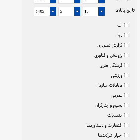
تاریخ پایان:
آب
برق
گزارش تصویری
پژوهش و فناوری
فرهنگی هنری
ورزشی
معاملات سازمان
عمومی
بسیج و ایثارگران
انتصابات
افتخارات و دستاوردها
اخبار شرکت‌ها