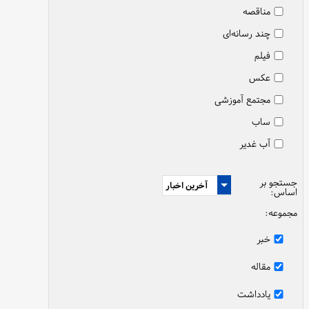
مناقصه
چند رسانه‌ای
فیلم
عکس
مجتمع آموزشی
ساب
آب غدیر
جستجو بر
اساس:
مجموعه:
خبر
مقاله
یادداشت