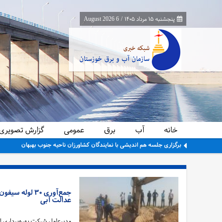
پنجشنبه ۱۵ مرداد ۱۴۰۵
/
6 August 2026
خانه
آب
برق
عمومی
گزارش تصویری
برگزاری جلسه هم اندیشی با نمایندگان کشاورزان ناحیه جنوب بهبهان
جمع‌آوری ۳۰ ل
عدالت آبی
مدیرعامل شرکت بهره‌برداری از