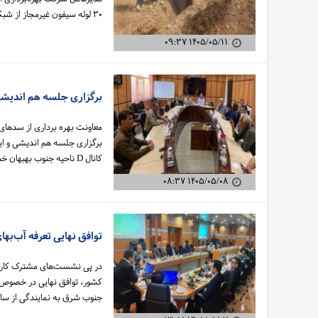
۳۰ لوله سیفون غیرمجاز از شبکه آبیاری حمیدیه (کرخه جنوبی) خبر داد.
۱۴۰۵/۰۵/۱۱ ۰۹:۳۷
برگزاری جلسه هم اندیشی 
معاونت بهره برداری از سدهای 
برگزاری جلسه هم اندیشی و ای
کانال D ناحیه جنوب بهبهان خبر داد.
۱۴۰۵/۰۵/۰۸ ۰۸:۳۷
توافق نهایی تعرفه آب‌به
در پی نشست‌های مشترک کارشنا
کشور، توافق نهایی در خصوص ت
جنوب شرق به نمایندگی از ساز