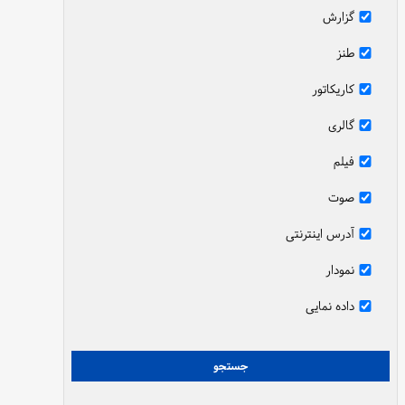
گزارش
طنز
کاریکاتور
گالری
فیلم
صوت
آدرس اینترنتی
نمودار
داده نمایی