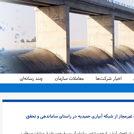
اخبار شرکت‌ها
معاملات سازمان
چند رسانه‌ای
وله سیفون غیرمجاز از شبکه آبیاری حمیدیه در راستای ساماندهی و تحقق
 شبکه‌های آبیاری کرخه و شاوور سازمان آب و برق خوزستان از عملیات جمع‌آوری