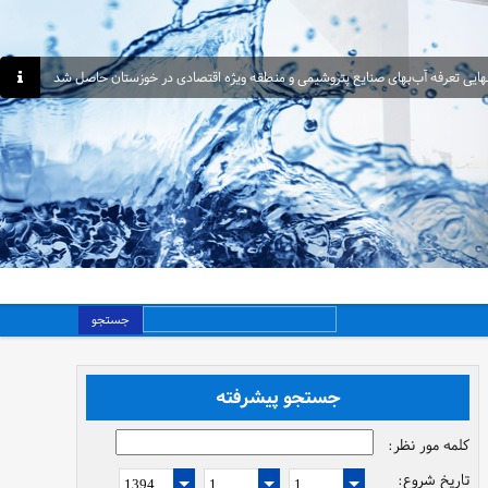
هایی تعرفه آب‌بهای صنایع پتروشیمی و منطقه ویژه اقتصادی در خوزستان حاصل شد
جستجو
جستجو پیشرفته
کلمه مور نظر:
تاریخ شروع: