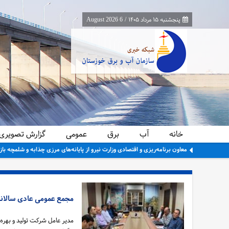
پنجشنبه ۱۵ مرداد ۱۴۰۵
/
6 August 2026
خانه
آب
برق
عمومی
گزارش تصویری
معاون برنامه‌ریزی و اقتصادی وزارت نیرو از پایانه‌های مرزی چذابه و شلمچه باز
مجمع عمومی عادی سالانه
مدیر عامل شرکت تولید و بهره 