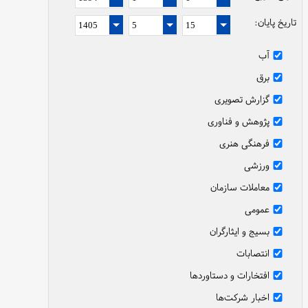
تاریخ پایان:
آب
برق
گزارش تصویری
پژوهش و فناوری
فرهنگی هنری
ورزشی
معاملات سازمان
عمومی
بسیج و ایثارگران
انتصابات
افتخارات و دستاوردها
اخبار شرکت‌ها