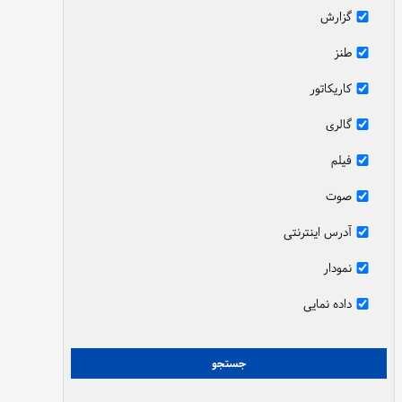
گزارش
طنز
کاریکاتور
گالری
فیلم
صوت
آدرس اینترنتی
نمودار
داده نمایی