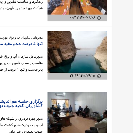
راهکارهای مناسب قضایی و ایجا
شرکت بهره برداری مارون بازدی
۱۴۰۰/۰۹/۰۸ ۰۰:۳۷
مدیرعامل سازمان آب و برق خوزستا
تنها 4 درصد حجم مفید مخازن سدهای خوزستان آب دارند
مدیرعامل سازمان آب و برق خو
مناسب و سبب تامین آب برای ز
پابرجاست و تنها 4 درصد از حجم مفید مخازن سدهای خوزستان دارای آب است.
۱۴۰۰/۰۹/۰۵ ۲۱:۴۹
برگزاری جلسه هم اندیشی
کشاورزان ناحیه جنوب به
مدیر بهره برداری از شبکه های
جنوب بهبهان ، خبر داد.