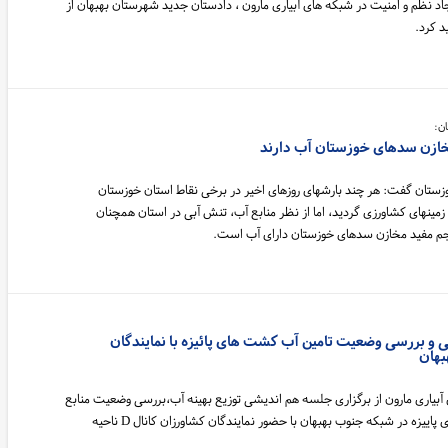
د نظم و امنیت در شبکه های آبیاری مارون ، دادستان جدید شهرستان بهبهان از
د کرد.
ن:
زستان گفت: هر چند بارشهای روزهای اخیر در برخی نقاط استان خوزستان
مینهای کشاورزی گردید، اما از نظر منابع آب، تنش آبی در استان همچنان
 و بررسی وضعیت تامین آب کشت های پائیزه با نمایندگان
بهان
 آبیاری مارون از برگزاری جلسه هم اندیشی توزیع بهینه آب،بررسی وضعیت منابع
آب و محدودیت های کشت های پاییزه در شبکه جنوب بهبهان با حضور نمایندگان کشاورزان کانال D ناحیه