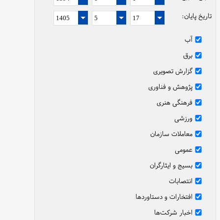
تاریخ پایان:
آب
برق
گزارش تصویری
پژوهش و فناوری
فرهنگی هنری
ورزشی
معاملات سازمان
عمومی
بسیج و ایثارگران
انتصابات
افتخارات و دستاوردها
اخبار شرکت‌ها