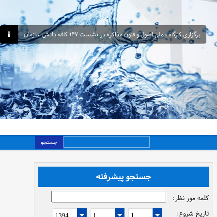
برگزاری کارگاه عملی اصول و فنون مذاکره در نشست ۱۴۷ کافه دانش سازمان
جستجو
جستجو پیشرفته
کلمه مور نظر:
تاریخ شروع: