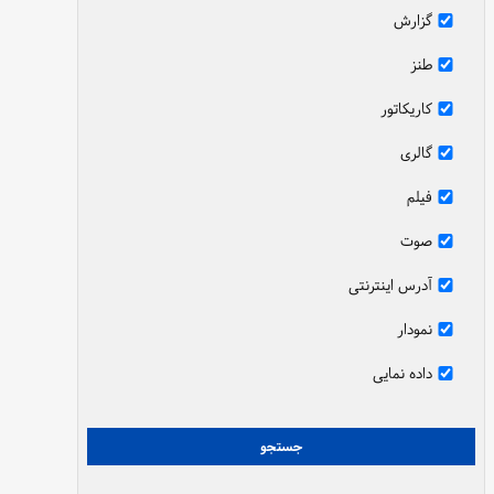
گزارش
طنز
کاریکاتور
گالری
فیلم
صوت
آدرس اینترنتی
نمودار
داده نمایی