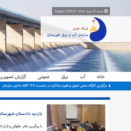
شنبه ۱۷ مرداد ۱۴۰۵
/
8 August 2026
خانه
آب
برق
عمومی
گزارش تصویری
جمع‌آوری ۳۰ لوله سیفون غیرمجاز از شبکه آبیاری حمیدیه در راستای ساماندهی و تحقق عدالت آبی
بازدید دادستان شهرستان 
با پیگیری دفتر حقوقی و قرارد