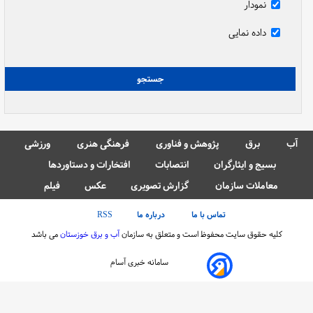
نمودار
داده نمایی
آب
برق
پژوهش و فناوری
فرهنگی هنری
ورزشی
بسیج و ایثارگران
انتصابات
افتخارات و دستاوردها
معاملات سازمان
گزارش تصویری
عکس
فیلم
تماس با ما
درباره ما
RSS
کلیه حقوق سایت محفوظ است و متعلق به سازمان
آب و برق خوزستان
می باشد
سامانه خبری آسام