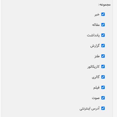
مجموعه:
خبر
مقاله
یادداشت
گزارش
طنز
کاریکاتور
گالری
فیلم
صوت
آدرس اینترنتی