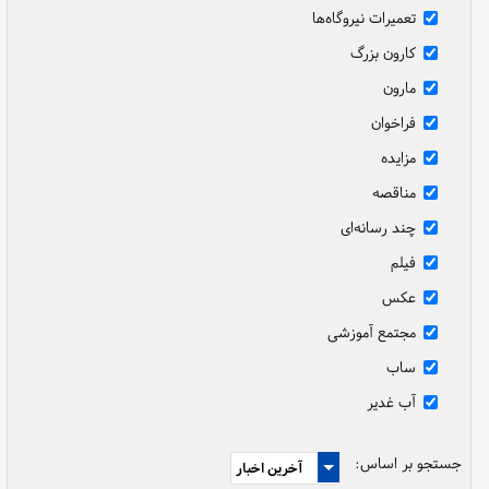
تعمیرات نیروگاه‌ها
کارون بزرگ
مارون
فراخوان
مزایده
مناقصه
چند رسانه‌ای
فیلم
عکس
مجتمع آموزشی
ساب
آب غدیر
جستجو بر اساس: