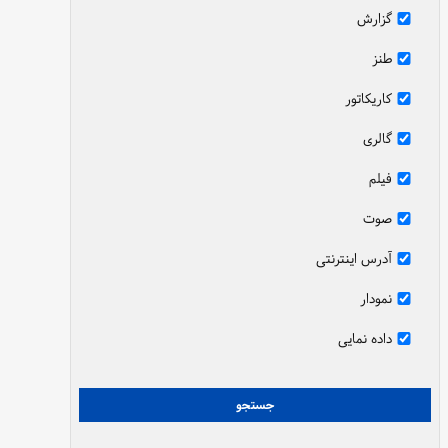
گزارش
طنز
کاریکاتور
گالری
فیلم
صوت
آدرس اینترنتی
نمودار
داده نمایی