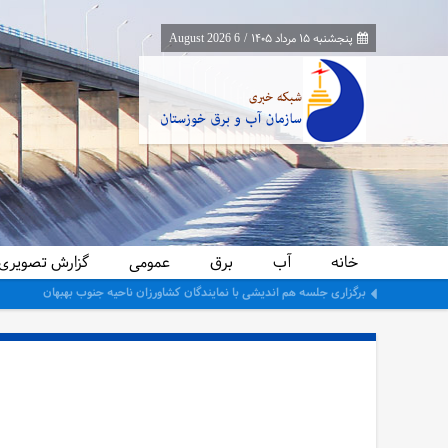
پنجشنبه ۱۵ مرداد ۱۴۰۵
/
6 August 2026
خانه
آب
برق
عمومی
گزارش تصویری
برگزاری جلسه هم اندیشی با نمایندگان کشاورزان ناحیه جنوب بهبهان