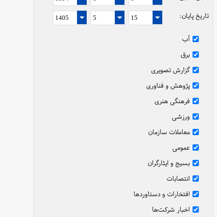
تاریخ پایان:
آب
برق
گزارش تصویری
پژوهش و فناوری
فرهنگی هنری
ورزشی
معاملات سازمان
عمومی
بسیج و ایثارگران
انتصابات
افتخارات و دستاوردها
اخبار شرکت‌ها