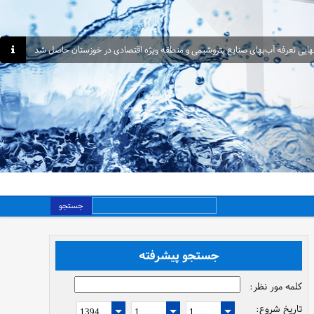
هایی تعرفه آب‌بهای صنایع پتروشیمی و منطقه ویژه اقتصادی در خوزستان حاصل شد
جستجو
جستجو پیشرفته
کلمه مور نظر:
تاریخ شروع: