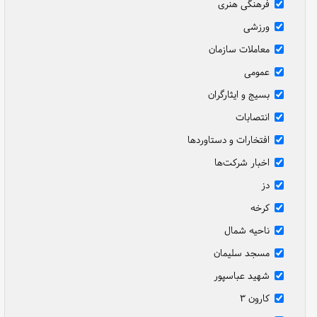
فرهنگی هنری
ورزشی
معاملات سازمان
عمومی
بسیج و ایثارگران
انتصابات
افتخارات و دستاوردها
اخبار شرکت‌ها
دز
کرخه
ناحیه شمال
مسجد سلیمان
شهید عباسپور
کارون ۳