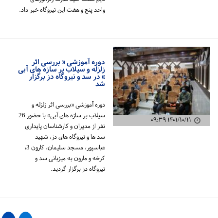
واحد پنج و هفت این نیروگاه خبر داد.
دوره آموزشی « بررسی اثر
زلزله و سیلاب بر سازه های آبی
» در سد و نیروگاه دز برگزار
شد
دوره آموزشی «بررسی اثر زلزله و
سیلاب بر سازه های آبی» با حضور 26
۱۴۰۱/۱۰/۱۱ ۰۹:۳۹
نفر از مدیران و کارشناسان پایداری
سد ها و نیروگاه های دز، شهید
عباسپور، مسجد سلیمان، کارون 3،
کرخه و مارون به میزبانی سد و
نیروگاه دز برگزار گردید.