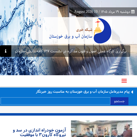
دوشنبه ۱۹ مرداد ۱۴۰۵
/
10 August 2026
برگزاری کارگاه عملی اصول و فنون مذاکره در نشست ۱۴۷ کافه دانش سازمان
پیام مدیرعامل سازمان آب و برق خوزستان به مناسبت روز خبرنگار
جستجو
آزمون خودراه اندازی در سد و
نیروگاه کارون۳ با موفقیت