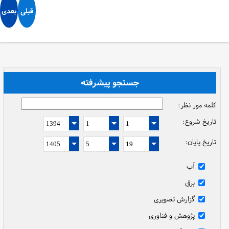
قبلی
بعدی
جستجو پیشرفته
کلمه مور نظر:
تاریخ شروع:
تاریخ پایان:
آب
برق
گزارش تصویری
پژوهش و فناوری