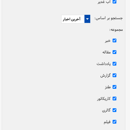
آب غدیر
جستجو بر اساس:
مجموعه:
خبر
مقاله
یادداشت
گزارش
طنز
کاریکاتور
گالری
فیلم