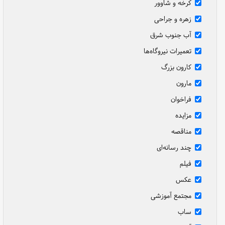
کرخه و شاوور
زهره و جراحی
آب جنوب شرق
تعمیرات نیروگاه‌ها
کارون بزرگ
مارون
فراخوان
مزایده
مناقصه
چند رسانه‌ای
فیلم
عکس
مجتمع آموزشی
ساب