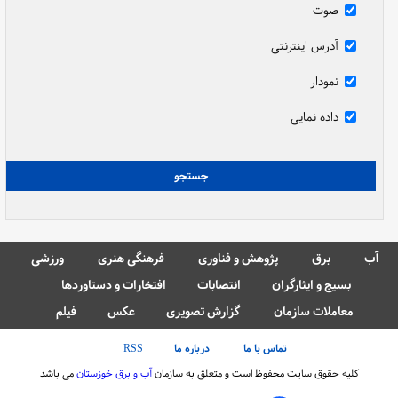
صوت
آدرس اینترنتی
نمودار
داده نمایی
آب
برق
پژوهش و فناوری
فرهنگی هنری
ورزشی
بسیج و ایثارگران
انتصابات
افتخارات و دستاوردها
معاملات سازمان
گزارش تصویری
عکس
فیلم
تماس با ما
درباره ما
RSS
کلیه حقوق سایت محفوظ است و متعلق به سازمان
آب و برق خوزستان
می باشد