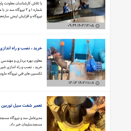
با تلاش کارشناسان معاونت پای
شماره ۱ و ۲ نیروگاه 
نیروگاه و افزایش ایمنی سازه‌ه
۱۴۰۳/۱۲/۰۵ ۰۹:۴۹
خرید ، نصب و راه اندازی شیر س
معاون بهره برداری و مهندسی س
تکنسین های فنی نیروگاه مارون
۱۴۰۳/۱۱/۰۸ ۱۳:۱۳
تعمیر شفت سیل توربین و
مدیرعامل سد و نیروگاه مسجدس
مسجدسلیمان خبر داد.