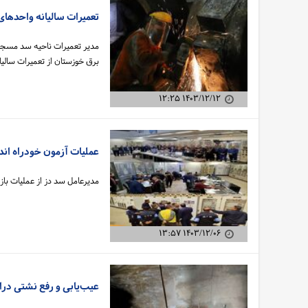
تعمیرات سالیانه واحدهای یک الی 4 نیروگاه سد مسج
مدیر تعمیرات ناحیه سد مسجد
برق خوزستان از تعمیرات سالیانه واحدهای یک 
۱۴۰۳/۱۲/۱۲ ۱۲:۲۵
عملیات آزمون خودراه اندا
مدیرعامل سد دز از عملیات بازیا
۱۴۰۳/۱۲/۰۶ ۱۳:۵۷
عیب‌یابی و رفع نشتی درافت تیوپ واحدهای شم