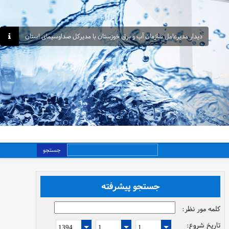
دیدار مدیرعامل سازمان آب و برق خوزستان با مدیرکل صداوسیمای استان
جستجو
جستجو پیشرفته
کلمه مور نظر:
تاریخ شروع: