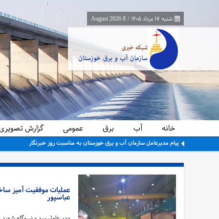
شنبه ۱۷ مرداد ۱۴۰۵
/
8 August 2026
خانه
آب
برق
عمومی
گزارش تصویری
پیام مدیرعامل سازمان آب و برق خوزستان به مناسبت روز خبرنگار
عباسپور
مدیرعامل سد و نیروگاه شهید 