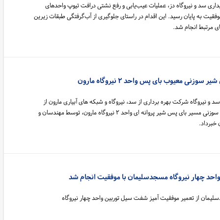
داری سد و نیروگاه دز، عملیات عیب‌یابی و رفع نشتی درافت تیوپ واحدهای
سد دز با موفقیت به پایان رسید. این اقدام در راستای جلوگیری از آب‌گرفتگی طبقات زیرین
ای مرتبط انجام شد.
وزنی معیوب بای پس واحد ۲ نیروگاه مارون
د و نیروگاه شرکت بهره برداری از سد، نیروگاه و شبکه های آبیاری مارون از
خرید ، نصب و راه اندازی شیر سوزنی مسیر بای پس شیر پروانه ای واحد ۲ نیروگاه مارون، توسط مهندسان و
 خبرداد.
احد چهار نیروگاه مسجدسلیمان با موفقیت انجام شد
لیمان از تعمیر موفقیت آمیز شفت سیل توربین واحد چهار نیروگاه