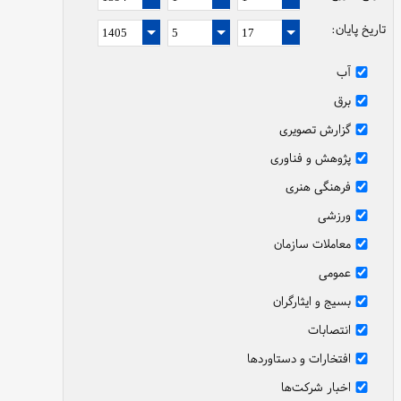
تاریخ پایان:
آب
برق
گزارش تصویری
پژوهش و فناوری
فرهنگی هنری
ورزشی
معاملات سازمان
عمومی
بسیج و ایثارگران
انتصابات
افتخارات و دستاوردها
اخبار شرکت‌ها