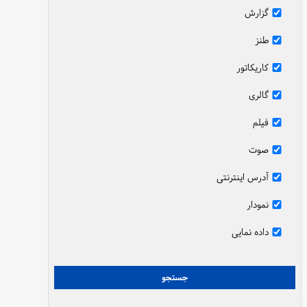
گزارش
طنز
کاریکاتور
گالری
فیلم
صوت
آدرس اینترنتی
نمودار
داده نمایی