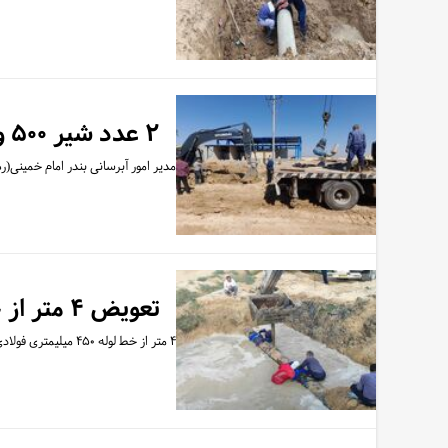
۲ عدد شیر ۵۰۰ و ۶۰۰ میلیمتری در ورودی ایستگاه آبفای شهر چمران نصب شد
مدیر امور آبرسانی بندر امام خمینی(ره) شرکت آب جنوب شرق از نصب
تعویض ۴ متر از خط لوله ۴۵۰ میلیمتری فولادی آبرسانی به شهرستان هندیجان
۴ متر از خط لوله ۴۵۰ میلیمتری فولادی آبرسانی به شهرستان هندیجان توسط گروه‌های عملیاتی تعمیرات خطوط لوله بندرامام…