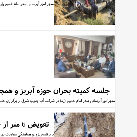
مدیر امور آبرسانی بندر امام خمی
جلسه کمیته بحران حوزه آبریز و همچنین مدیریت مصرف 
مدیرامور آبرسانی بندر امام خمینی(ره) در شرکت آب جنوب شرق از برگزاری جل
تعویض 6 متر از خط لوله GRP آبرسانی به شهرستان هندیجان انجام شد
با برنامه‌ریزی و هماهنگی معاونت بهره‌برداری شرکت آب جنوب شرق، 