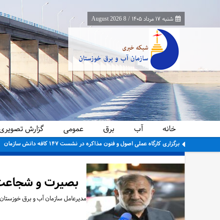
شنبه ۱۷ مرداد ۱۴۰۵
/
8 August 2026
خانه
آب
برق
عمومی
گزارش تصویری
برگزاری کارگاه عملی اصول و فنون مذاکره در نشست ۱۴۷ کافه دانش سازمان
بصیرت و شجاعت م
مدیرعامل سازمان آب و برق خوزستان ب