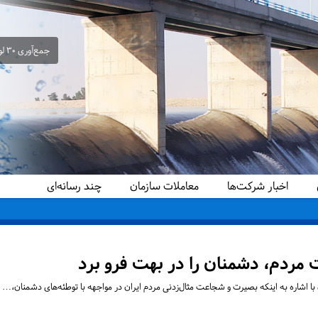
جمع‌آوری ۳۰ لوله سیفون غیرمجاز از شبکه آبیاری حمیدیه در راستای ساماندهی و تحقق عدالت آبی
اخبار شرکت‌ها
معاملات سازمان
چند رسانه‌ای
ردم، دشمنان را در بهت فرو برد
ا اشاره به اینکه بصیرت و شجاعت مثال‌زدنی مردم ایران در مواجهه با توطئه‌های دشمنان،…