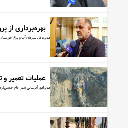
بهره‌برداری از 
مدیرعامل سازمان آب و برق خوزستان، 
عملیات تعمیر و ترمیم دو نقط
مدیرامور آبرسانی بندر امام خمینی(ره) خبر از تع