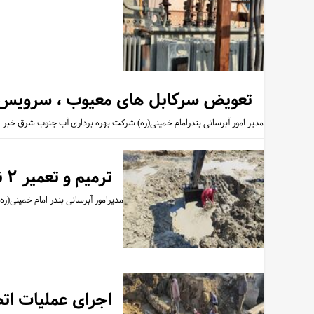
تعویض سرکابل های معیوب ، سرویس و
مدیر امور آبرسانی بندرامام خمینی(ره) شرکت بهره برداری آب جنوب شرق خبر
ترمیم و تعمیر ۲ نقطه از خط لوله ۵۰۰ میلیمتری آبرسانی به شهرستان هندیجان انجام شد
مدیرامور آبرسانی بندر امام خمینی(ره) در 
اجرای عملیات ات