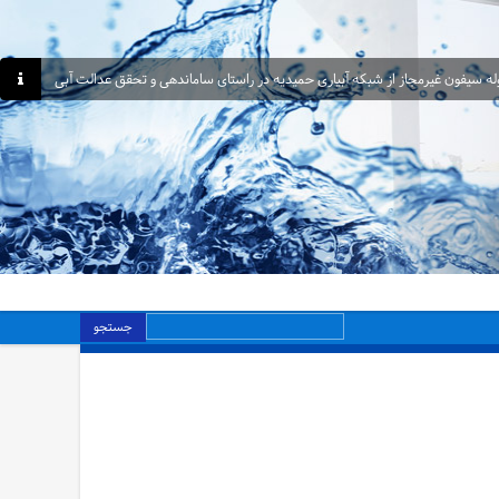
جستجو