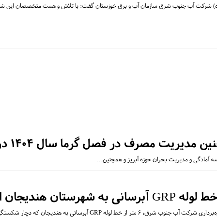
نی(ره) شرکت آب جنوب شرق سازمان آب و برق خوزستان گفت: با تلاش و همت متخصصان این 
در فصل گرما سال ۱۴۰۴ در فرمانداری ماهشهر برگزار شد
سه آمادگی و مدیریت بحران حوزه آبریز و همچنین…
۶ متر از خط لوله GRP آبرسانی به هندیجان که دچار شکستگی…