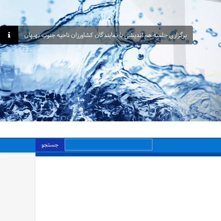
برگزاری جلسه هم اندیشی با نمایندگان کشاورزان ناحیه جنوب بهبهان
جستجو