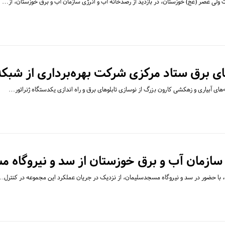
 ولی عصر (عج) خوزستان، در بازدید از رصدخانه آب و انرژی سازمان آب و برق خوزستان، از…
ای برق ستاد مرکزی شرکت بهره‌برداری از شبکه
های آبیاری و زهکشی کارون بزرگ از نوسازی تابلوهای برق و راه اندازی یکدستگاه ژنراتور…
 سازمان آب و برق خوزستان از سد و نیروگاه 
 با حضور در سد و نیروگاه مسجدسلیمان، از نزدیک در جریان عملکرد این مجموعه در کنترل…