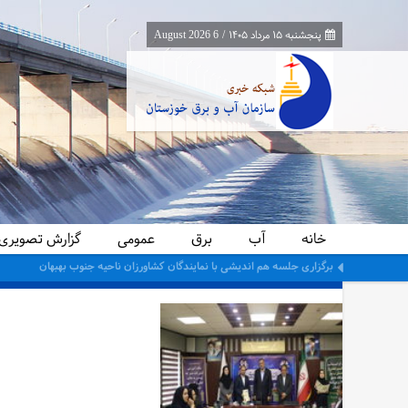
پنجشنبه ۱۵ مرداد ۱۴۰۵
/
6 August 2026
خانه
آب
برق
عمومی
گزارش تصویری
معاون برنامه‌ریزی و اقتصادی وزارت نیرو از پایانه‌های مرزی چذابه و شلمچه باز