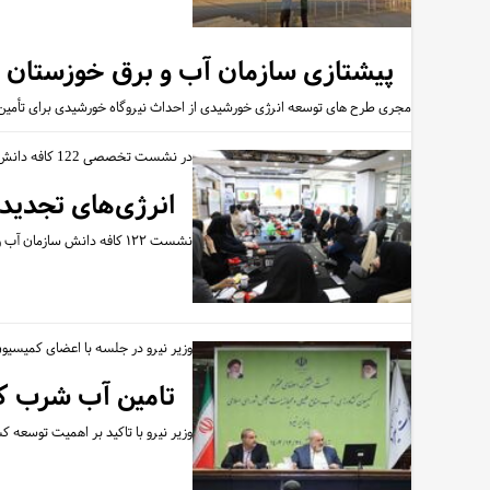
پیشتازی سازمان آب و برق خوزستان 
مجری طرح های توسعه انرژی خورشیدی از احداث نیروگاه خورشیدی برای تأمین
در نشست تخصصی 122 کافه دانش عنوان شد:
انرژی‌های تجدیدپ
نشست ۱۲۲ کافه دانش سازمان آب و برق خوزستان با عنوان «انرژی‌های تجدیدپذیر؛ تحولی نو در سیاست‌گذاری انرژی با تاکید بر…
وزیر نیرو در جلسه با اعضای کمیسی
تامین آب شرب کش
وزیر نیرو با تاکید بر اهمیت توسعه کش