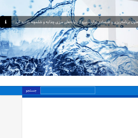
اون برنامه‌ریزی و اقتصادی وزارت نیرو از پایانه‌های مرزی چذابه و شلمچه بازدید کرد
جستجو