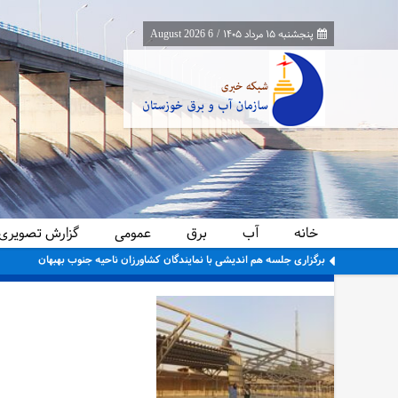
پنجشنبه ۱۵ مرداد ۱۴۰۵
/
6 August 2026
خانه
آب
برق
عمومی
گزارش تصویری
برگزاری جلسه هم اندیشی با نمایندگان کشاورزان ناحیه جنوب بهبهان