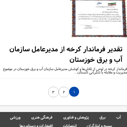
تقدیر فرماندار کرخه از مدیرعامل سازمان
آب و برق خوزستان
ماندار کرخه در لوحی از تلاش‌ها و کوشش مدیرعامل سازمان آب و برق خوزستان در موضوع
یریت و مقابله با تنش‌آبی تابستان…
۱
۳
۲
آب
برق
پژوهش و فناوری
فرهنگی هنری
ورزشی
بسیج و ایثارگران
انتصابات
افتخارات و دستاوردها