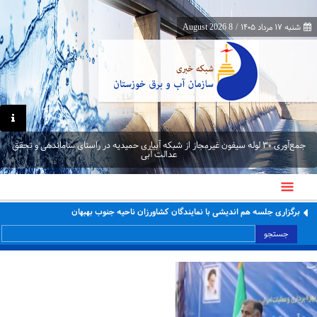
شنبه ۱۷ مرداد ۱۴۰۵
/
8 August 2026
جمع‌آوری ۳۰ لوله سیفون غیرمجاز از شبکه آبیاری حمیدیه در راستای ساماندهی و تحقق
عدالت آبی
برگزاری جلسه هم اندیشی با نمایندگان کشاورزان ناحیه جنوب بهبهان
جستجو