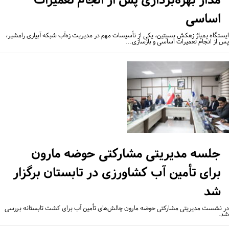
اساسی
ستگاه پمپاژ زهکش بسیتین، یکی از تأسیسات مهم در مدیریت زه‌آب شبکه آبیاری رامشیر،
 از انجام تعمیرات اساسی و بازسازی…
جلسه مدیریتی مشارکتی حوضه مارون
برای تأمین آب کشاورزی در تابستان برگزار
شد
 نشست مدیریتی مشارکتی حوضه مارون چالش‌های تأمین آب برای کشت تابستانه بررسی
.