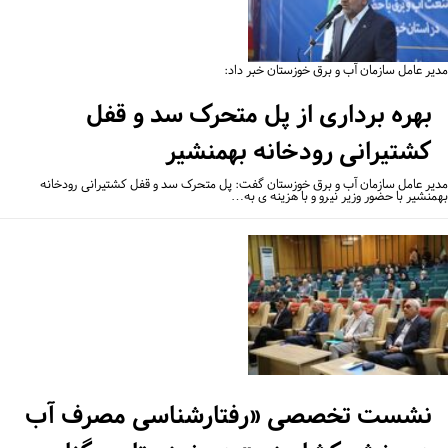
یر عامل سازمان آب و برق خوزستان خبر داد:
بهره برداری از پل متحرک سد و قفل
کشتیرانی رودخانه بهمنشیر
یر عامل سازمان آب و برق خوزستان گفت: پل متحرک سد و قفل کشتیرانی رودخانه
منشیر با حضور وزیر نیرو و با هزینه ی به…
نشست تخصصی «رفتارشناسی مصرف آب