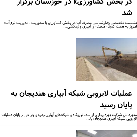
در بخش کشاورزی» در خوزستان برگزار
شد
ست تخصصی رفتارشناسی مصرف آب در بخش کشاورزی با محوریت «مدیریت نرم آب»
روز به همت کمیته منطقه‌ای آبیاری و زهکشی…
عملیات لایروبی شبکه آبیاری هندیجان به
پایان رسید
یرعامل شرکت بهره‌برداری از سد، نیروگاه و شبکه‌های آبیاری زهره و جراحی از پایان عملیات
یروبی شبکه آبیاری هندیجان با…