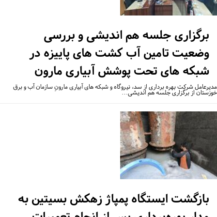
برگزاری جلسه هم اندیشی و بررسی
وضعیت تامین آب کشت های پاییزه در
شبکه های تحت پوشش آبیاری مارون
یرعامل شرکت بهره برداری از سد، نیروگاه و شبکه های آبیاری مارونِ سازمان آب و برق
زستان از برگزاری جلسه هم اندیشی…
بازگشت ایستگاه پمپاژ زهکش بسیتین به
مدار بهره‌برداری پس از انجام تعمیرات