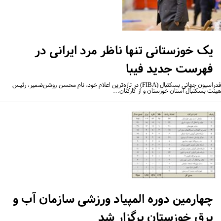
یک خوزستانی تنها ناظر مرد ایرانی در
فهرست جدید فیبا
فدراسیون جهانی بسکتبال (FIBA) در تازه‌ترین اعلام خود، نام محسن روشن‌ضمیر، رئیس
ئت بسکتبال استان خوزستان و از کارکنان…
چهارمین دوره المپیاد ورزشی سازمان آب و
برق خوزستان برگزار شد