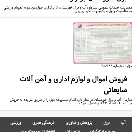
یریت خدمات عمومی سازمان آب و برق خوزستان، از برگزاری چهارمین دوره المپیاد ورزشی
 مناسبت چهل و یکمین سالگرد پیروزی…
یده شماره ۹۵/۱۸۴
فروش اموال و لوازم اداری و آهن آلات
ضایعاتی
زمان آب و برق خوزستان در نظر دارد اقلام مشروحه ذیل را از طریق مزایده به فروش
 - تعداد ۶۳ قلم شامل: خرک…
آب
برق
پژوهش و فناوری
فرهنگی هنری
ورزشی
بسیج و ایثارگران
انتصابات
افتخارات و دستاوردها