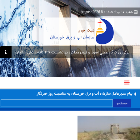
شنبه ۱۷ مرداد ۱۴۰۵
/
8 August 2026
برگزاری کارگاه عملی اصول و فنون مذاکره در نشست ۱۴۷ کافه دانش سازمان
پیام مدیرعامل سازمان آب و برق خوزستان به مناسبت روز خبرنگار
جستجو