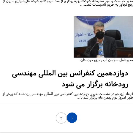
یر حراست و امور محرمانه شرکت بهره برداری از سد، نیروگاه و شبکه های آبیاری مارون از
ع تجاوز به حریم تاسیسات تحت…
یرعامل سازمان آب و برق خوزستان :
دوازدهمین کنفرانس بین المللی مهندسی
رودخانه برگزار می شود
هاد ایزدجو در نشست خبری دوازدهمین کنفرانس بین المللی مهندسی رودخانه که پیش از
ر امروز دوم بهمن ماه برگزار شد با…
۱
۲