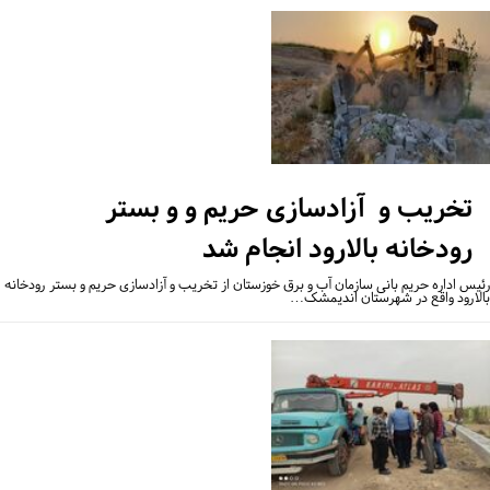
تخریب و آزادسازی حریم و و بستر
رودخانه بالارود انجام شد
یس اداره حریم بانی سازمان آب و برق خوزستان از تخریب و آزادسازی حریم و بستر رودخانه
لارود واقع در شهرستان اندیمشک…