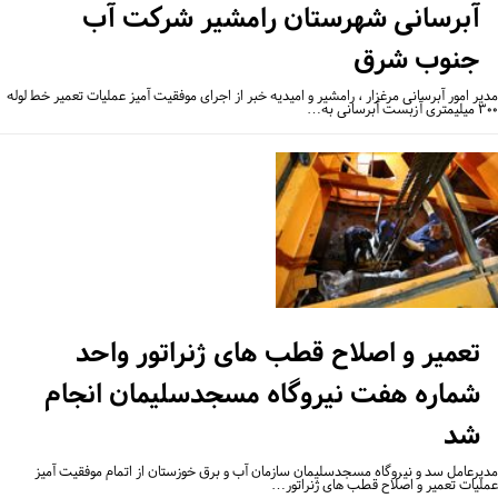
آبرسانی شهرستان رامشیر شرکت آب
جنوب شرق
یر امور آبرسانی مرغزار ، رامشیر و امیدیه خبر از اجرای موفقیت آمیز عملیات تعمیر خط لوله
ت آبرسانی به…
تعمیر و اصلاح قطب های ژنراتور واحد
شماره هفت نیروگاه مسجدسلیمان انجام
شد
یرعامل سد و نیروگاه مسجدسلیمان سازمان آب و برق خوزستان از اتمام موفقیت آمیز
لیات تعمیر و اصلاح قطب های ژنراتور…