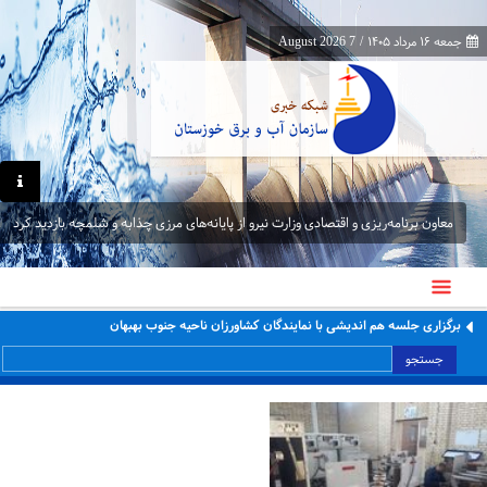
جمعه ۱۶ مرداد ۱۴۰۵
/
7 August 2026
معاون برنامه‌ریزی و اقتصادی وزارت نیرو از پایانه‌های مرزی چذابه و شلمچه بازدید کرد
برگزاری جلسه هم اندیشی با نمایندگان کشاورزان ناحیه جنوب بهبهان
جستجو