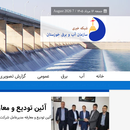
جمعه ۱۶ مرداد ۱۴۰۵
/
7 August 2026
خانه
آب
برق
عمومی
گزارش تصویری
معاون برنامه‌ریزی و اقتصادی وزارت نیرو از پایانه‌های مرزی چذابه و شلمچه باز
آئین تودیع و مع
آئین تودیع و معارفه مدیرعامل شرکت