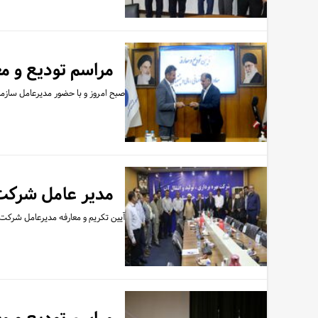
مراسم تودیع و مع
صبح امروز و با حضور مدیرعامل سازما
مدیر عامل شرکت 
آیین تکریم و معارفه مدیرعامل شرکت