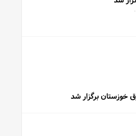
زار شد
رق خوزستان برگزار شد