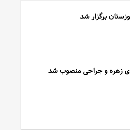
زستان برگزار شد
اری زهره و جراحی منصوب شد