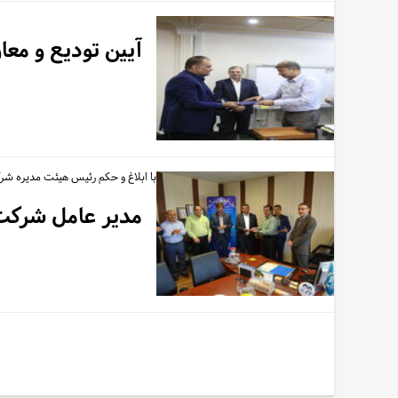
آیین تودیع و مع
با ابلاغ و حکم رئیس هیئت مدیره شرک
مدیر عامل شرکت 