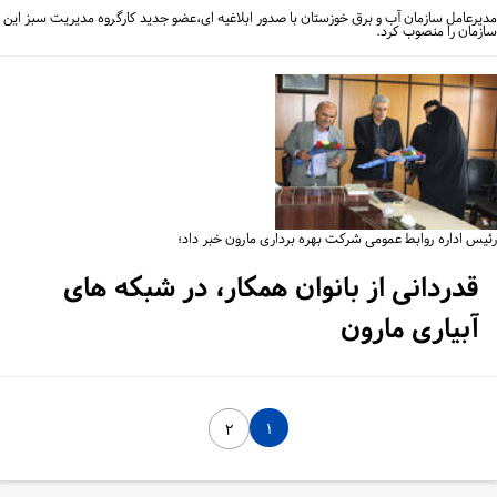
یرعامل سازمان آب و برق خوزستان با صدور ابلاغیه ای،عضو جدید کارگروه مدیریت سبز این
زمان را منصوب کرد.
یس اداره روابط عمومی شرکت بهره برداری مارون خبر داد؛
قدردانی از بانوان همکار، در شبکه های
آبیاری مارون
۱
۲