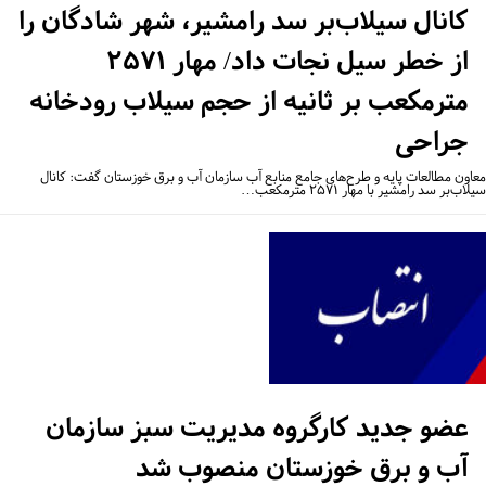
کانال سیلاب‌بر سد رامشیر، شهر شادگان را
از خطر سیل نجات داد/ مهار ۲۵۷۱
مترمکعب بر ثانیه از حجم سیلاب رودخانه
جراحی
اون مطالعات پایه و طرح‌های جامع منابع آب سازمان آب و برق خوزستان گفت: کانال
اب‌بر سد رامشیر با مهار ۲۵۷۱ مترمکعب…
عضو جدید کارگروه مدیریت سبز سازمان
آب و برق خوزستان منصوب شد