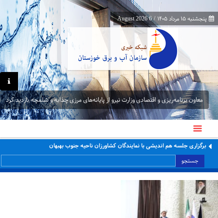
پنجشنبه ۱۵ مرداد ۱۴۰۵
/
6 August 2026
معاون برنامه‌ریزی و اقتصادی وزارت نیرو از پایانه‌های مرزی چذابه و شلمچه بازدید کرد
برگزاری جلسه هم اندیشی با نمایندگان کشاورزان ناحیه جنوب بهبهان
جستجو