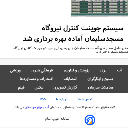
سیستم جوینت کنترل نیروگاه
مسجدسلیمان آماده بهره برداری شد
یر عامل سد و نبروگاه مسجدسلیمان از بهره برداری سیستم جوینت کنترل نیروگاه
جدسلیمان خبر داد.
آب
برق
پژوهش و فناوری
فرهنگی هنری
ورزشی
بسیج و ایثارگران
انتصابات
افتخارات و دستاوردها
معاملات سازمان
گزارش تصویری
عکس
فیلم
تماس با ما
درباره ما
RSS
کلیه حقوق سایت محفوظ است و متعلق به سازمان
آب و برق خوزستان
می باشد
سامانه خبری آسام