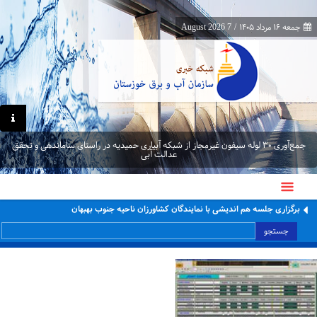
جمعه ۱۶ مرداد ۱۴۰۵
/
7 August 2026
جمع‌آوری ۳۰ لوله سیفون غیرمجاز از شبکه آبیاری حمیدیه در راستای ساماندهی و تحقق
عدالت آبی
برگزاری جلسه هم اندیشی با نمایندگان کشاورزان ناحیه جنوب بهبهان
جستجو