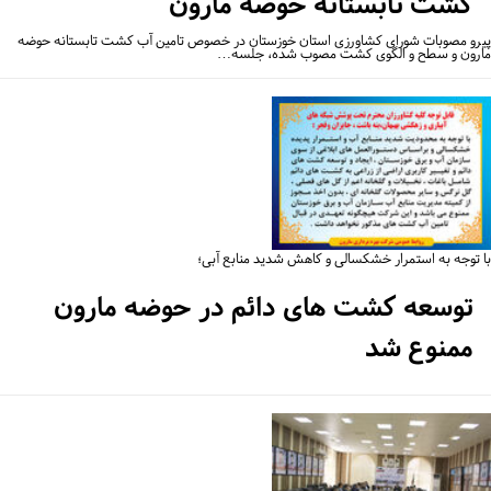
کشت تابستانه حوضه مارون
رو مصوبات شورای کشاورزی استان خوزستان در خصوص تامین آب کشت تابستانه حوضه
رون و سطح و الگوی کشت مصوب شده، جلسه…
 توجه به استمرار خشکسالی و کاهش شدید منابع آبی؛
توسعه کشت های دائم در حوضه مارون
ممنوع شد