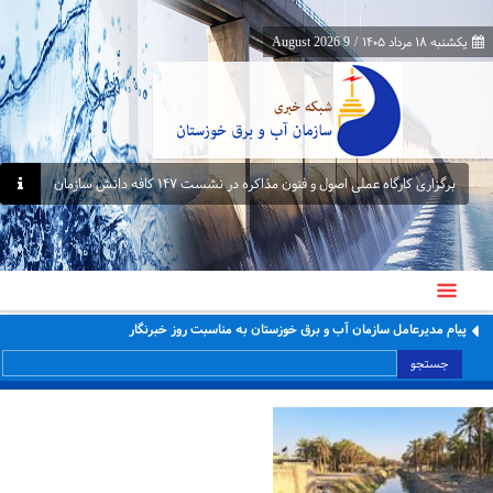
یکشنبه ۱۸ مرداد ۱۴۰۵
/
9 August 2026
برگزاری کارگاه عملی اصول و فنون مذاکره در نشست ۱۴۷ کافه دانش سازمان
پیام مدیرعامل سازمان آب و برق خوزستان به مناسبت روز خبرنگار
جستجو