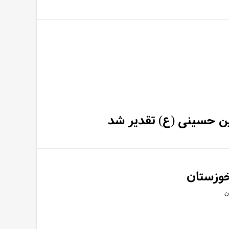
ین حسینی (ع) تقدیر شد
خوزستان
تان…