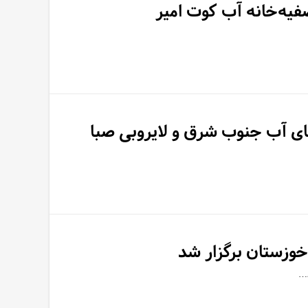
فیه‌خانه آب کوت امیر
ای آب جنوب شرق و لایروبی صبا
وزستان برگزار شد
د…