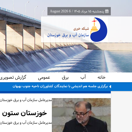
پنجشنبه ۱۵ مرداد ۱۴۰۵
/
6 August 2026
خانه
آب
برق
عمومی
گزارش تصویری
معاون برنامه‌ریزی و اقتصادی وزارت نیرو از پایانه‌های مرزی چذابه و شلمچه باز
مدیرعامل سازمان آب و برق خوزستان:
خوزستان ستون ا
مدیرعامل سازمان آب و برق خوزستان ب