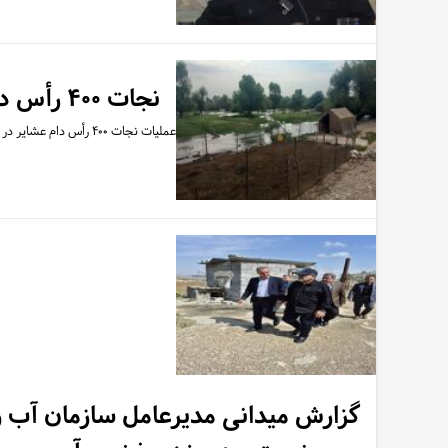
نجات ۴۰۰ رأس دام عشایر دزفول با اقدام فوری تیم‌های عملیاتی سازمان آب و برق خوزستان
عملیات نجات ۴۰۰ رأس دام عشایر در مناطق پایین‌دست رودخانه دز و محدوده عباس‌آباد، با هماهنگی و اقدام سریع گروه‌های…
گزارش میدانی مدیرعامل سازمان آب و