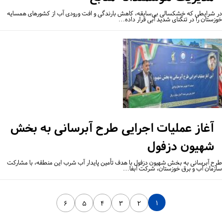
 شرایطی که خشکسالی بی‌سابقه، کاهش بارندگی و افت ورودی آب از کشورهای همسایه
زستان را در تنگنای شدید آبی قرار داده…
آغاز عملیات اجرایی طرح آبرسانی به بخش
شهیون دزفول
ح آبرسانی به بخش شهیون دزفول با هدف تأمین پایدار آب شرب این منطقه، با مشارکت
زمان آب و برق خوزستان، شرکت آبفا…
۱
۶
۵
۴
۳
۲