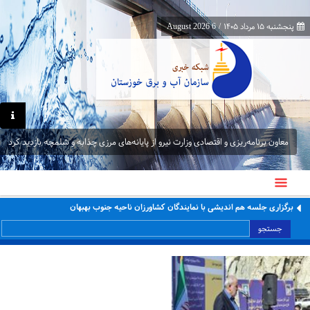
پنجشنبه ۱۵ مرداد ۱۴۰۵
/
6 August 2026
معاون برنامه‌ریزی و اقتصادی وزارت نیرو از پایانه‌های مرزی چذابه و شلمچه بازدید کرد
برگزاری جلسه هم اندیشی با نمایندگان کشاورزان ناحیه جنوب بهبهان
جستجو