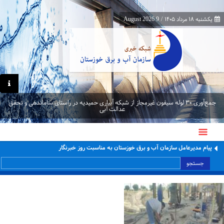
یکشنبه ۱۸ مرداد ۱۴۰۵
/
9 August 2026
جمع‌آوری ۳۰ لوله سیفون غیرمجاز از شبکه آبیاری حمیدیه در راستای ساماندهی و تحقق
عدالت آبی
پیام مدیرعامل سازمان آب و برق خوزستان به مناسبت روز خبرنگار
جستجو