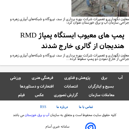
اون نگهداری و تعمیرات شرکت بهره برداری از سد، نیروگاه و شبکه‌های آبیاری زهره و
احی سازمان آب و برق خورستان عنوان کرد:
پمپ های معیوب ایستگاه پمپاژ RMD
هندیجان از گالری خارج شدند
اون نگهداری و تعمیرات شرکت بهره برداری از سد، نیروگاه و شبکه‌های آبیاری زهره و
احی از خارج نمودن دو پمپ سقوط کرده…
آب
برق
پژوهش و فناوری
فرهنگی هنری
ورزشی
بسیج و ایثارگران
انتصابات
افتخارات و دستاوردها
معاملات سازمان
گزارش تصویری
عکس
فیلم
تماس با ما
درباره ما
RSS
کلیه حقوق سایت محفوظ است و متعلق به سازمان
آب و برق خوزستان
می باشد
سامانه خبری آسام