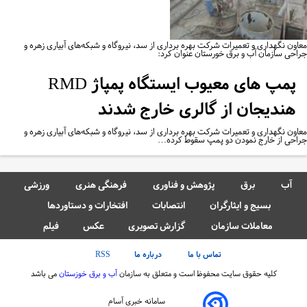
اون نگهداری و تعمیرات شرکت بهره برداری از سد، نیروگاه و شبکه‌های آبیاری زهره و
احی سازمان آب و برق خورستان عنوان کرد:
پمپ های معیوب ایستگاه پمپاژ RMD
هندیجان از گالری خارج شدند
اون نگهداری و تعمیرات شرکت بهره برداری از سد، نیروگاه و شبکه‌های آبیاری زهره و
احی از خارج نمودن دو پمپ سقوط کرده…
آب
برق
پژوهش و فناوری
فرهنگی هنری
ورزشی
بسیج و ایثارگران
انتصابات
افتخارات و دستاوردها
معاملات سازمان
گزارش تصویری
عکس
فیلم
تماس با ما
درباره ما
RSS
کلیه حقوق سایت محفوظ است و متعلق به سازمان
آب و برق خوزستان
می باشد
سامانه خبری آسام