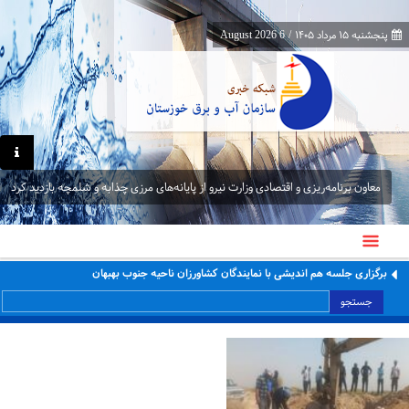
پنجشنبه ۱۵ مرداد ۱۴۰۵
/
6 August 2026
معاون برنامه‌ریزی و اقتصادی وزارت نیرو از پایانه‌های مرزی چذابه و شلمچه بازدید کرد
برگزاری جلسه هم اندیشی با نمایندگان کشاورزان ناحیه جنوب بهبهان
جستجو