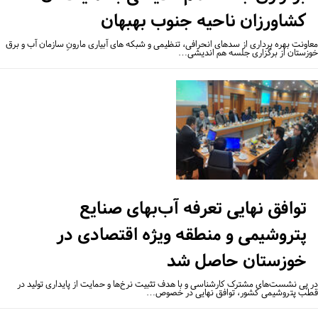
کشاورزان ناحیه جنوب بهبهان
اونت بهره برداری از سدهای انحرافی، تنظیمی و شبکه های آبیاری مارونِ سازمان آب و برق
زستان از برگزاری جلسه هم اندیشی…
توافق نهایی تعرفه آب‌بهای صنایع
پتروشیمی و منطقه ویژه اقتصادی در
خوزستان حاصل شد
 پی نشست‌های مشترک کارشناسی و با هدف تثبیت نرخ‌ها و حمایت از پایداری تولید در
ب پتروشیمی کشور، توافق نهایی در خصوص…