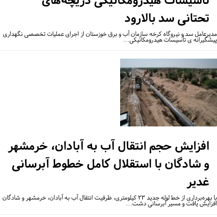
تأسیسات هیدرومکانیکی دریچه‌های
تحتانی سد بالارود
یرعامل سد و نیروگاه کرخه سازمان آب و برق خوزستان از اجرای عملیات تخصصی نگهداری
شگیرانه ی تأسیسات هیدرومکانیکی…
افزایش حجم انتقال آب به آبادان، خرمشهر
و شادگان با استقلال کامل خطوط آبرسانی
غدیر
با بهره‌برداری از خط لوله جدید ۲۳ کیلومتری، ظرفیت انتقال آب به آبادان، خرمشهر و شادگان
زایش یافت و مسیر آبرسانی دشت…