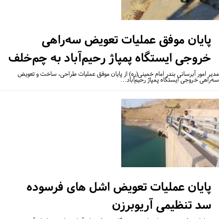
پایان موفق عملیات تعویض سه‌راهی
خروجی ایستگاه پمپاژ رحیم‌آباد به چم‌خلف
یر امور آبرسانی بندر امام خمینی(ره) از پایان موفق عملیات طراحی، ساخت و تعویض
‌راهی خروجی ایستگاه پمپاژ رحیم‌آباد…
پایان عملیات تعویض اشل های فرسوده
سد تنظیمی آریوبرزن